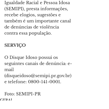
Igualdade Racial e Pessoa Idosa 
(SEMIPI), presta informações, 
recebe elogios, sugestões e 
também é um importante canal 
de denúncias de violência 
contra essa população.
SERVIÇO
O Disque Idoso possui os 
seguintes canais de denúncia: e-
mail 
(
disqueidoso@semipi.pr.gov.br
) 
e telefone: 0800-141-0001.
Foto: SEMIPI-PR
GERAL