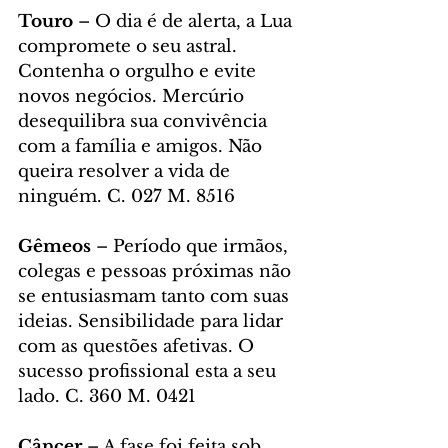
Touro
 – O dia é de alerta, a Lua 
compromete o seu astral. 
Contenha o orgulho e evite 
novos negócios. Mercúrio 
desequilibra sua convivência 
com a família e amigos. Não 
queira resolver a vida de 
ninguém. C. 027 M. 8516
Gêmeos
 – Período que irmãos, 
colegas e pessoas próximas não 
se entusiasmam tanto com suas 
ideias. Sensibilidade para lidar 
com as questões afetivas. O 
sucesso profissional esta a seu 
lado. C. 360 M. 0421
Câncer
 – A fase foi feita sob 