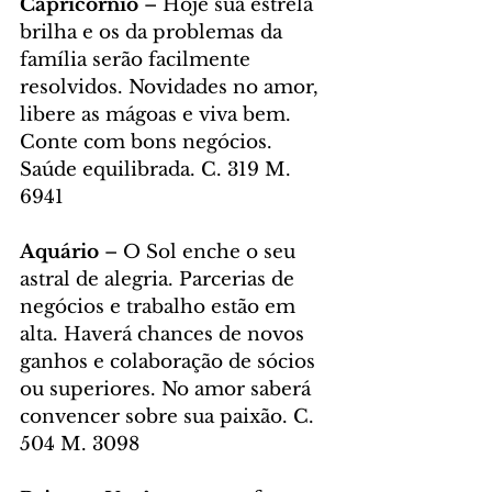
Capricórnio
 – Hoje sua estrela 
brilha e os da problemas da 
família serão facilmente 
resolvidos. Novidades no amor, 
libere as mágoas e viva bem. 
Conte com bons negócios. 
Saúde equilibrada. C. 319 M. 
6941
Aquário 
– O Sol enche o seu 
astral de alegria. Parcerias de 
negócios e trabalho estão em 
alta. Haverá chances de novos 
ganhos e colaboração de sócios 
ou superiores. No amor saberá 
convencer sobre sua paixão. C. 
504 M. 3098