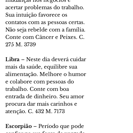
mudanças nos negócios e 
acertar problemas do trabalho. 
Sua intuição favorece os 
contatos com as pessoas certas. 
Não seja rebelde com a família. 
Conte com Câncer e Peixes. C. 
275 M. 3739
Libra
 – Neste dia deverá cuidar 
mais da saúde, equilibre sua 
alimentação. Melhore o humor 
e colabore com pessoas do 
trabalho. Conte com boa 
entrada de dinheiro. Seu amor 
procura dar mais carinhos e 
atenção. C. 432 M. 7173
Escorpião
 – Período que pode 