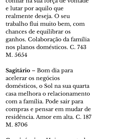
confiar na sua força de vontade 
e lutar por aquilo que 
realmente deseja. O seu 
trabalho flui muito bem, com 
chances de equilibrar os 
ganhos. Colaboração da família 
nos planos domésticos. C. 743 
M. 5654
Sagitário
 – Bom dia para 
acelerar os negócios 
domésticos, o Sol na sua quarta 
casa melhora o relacionamento 
com a família. Pode sair para 
compras e pensar em mudar de 
residência. Amor em alta. C. 187 
M. 8706