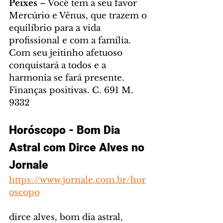
Peixes
 – Você tem a seu favor 
Mercúrio e Vênus, que trazem o 
equilíbrio para a vida 
profissional e com a família. 
Com seu jeitinho afetuoso 
conquistará a todos e a 
harmonia se fará presente. 
Finanças positivas. C. 691 M. 
9332
Horóscopo - Bom Dia 
Astral com Dirce Alves no 
Jornale
https://www.jornale.com.br/hor
oscopo
dirce alves, bom dia astral, 