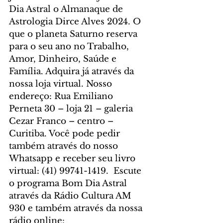
Dia Astral o Almanaque de 
Astrologia Dirce Alves 2024. O 
que o planeta Saturno reserva 
para o seu ano no Trabalho, 
Amor, Dinheiro, Saúde e 
Família. Adquira já através da 
nossa loja virtual. Nosso 
endereço: Rua Emiliano 
Perneta 30 – loja 21 – galeria 
Cezar Franco – centro – 
Curitiba. Você pode pedir 
também através do nosso 
Whatsapp e receber seu livro 
virtual: (41) 99741-1419.  Escute 
o programa Bom Dia Astral 
através da Rádio Cultura AM 
930 e também através da nossa 
rádio online: 