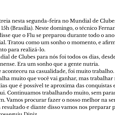
reia nesta segunda-feira no Mundial de Clubes,
s 15h (Brasília). Neste domingo, o técnico Ferna
disse que o Flu se preparou durante todo o ano
al. Tratou como um sonho o momento, e afirm
nto para realizá-lo.
ial de Clubes para nós foi todos os dias, desd
nense. Era um sonho que a gente nutria.
e aconteceu na casualidade, foi muito trabalho.
alha muito que você vai ganhar, mas trabalhar 
ias que é possível te aproxima das conquistas e
qui. Continuamos trabalhando muito, sem parar
 Vamos procurar fazer o nosso melhor na sem
resultado e diante disso vamos nos preparar p
rosseguiu Diniz.