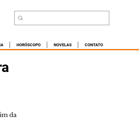
RA
HORÓSCOPO
NOVELAS
CONTATO
ra
fim da 