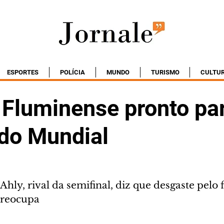
ESPORTES
POLÍCIA
MUNDO
TURISMO
CULTU
 Fluminense pronto pa
 do Mundial
Ahly, rival da semifinal, diz que desgaste pelo 
reocupa 