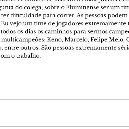
gunta do colega, sobre o Fluminense ser um ti
 ter dificuldade para correr. As pessoas podem
. Eu vejo um time de jogadores extremamente t
todos os dias os caminhos para sermos campeõ
 multicampeões: Keno, Marcelo, Felipe Melo, G
, entre outros. São pessoas extremamente séria
om o trabalho.