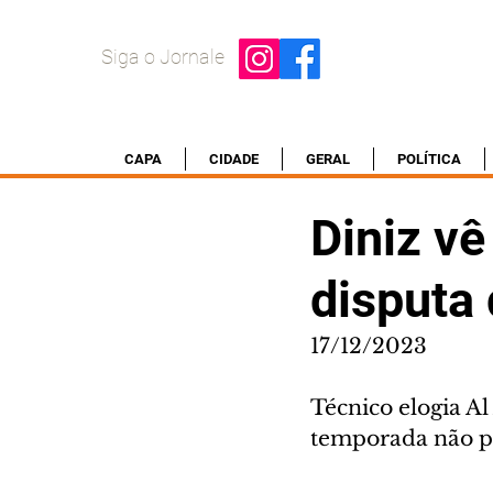
Siga o Jornale
CAPA
CIDADE
GERAL
POLÍTICA
Diniz vê
disputa
17/12/2023
Técnico elogia Al 
temporada não p