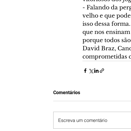
- Falando da per
velho e que pode
isso dessa forma
que nos ensinam 
porque todos são
David Braz, Cano
comprometidas c
Comentários
Escreva um comentário