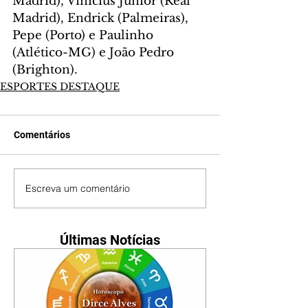
Madrid), Vinícius Júnior (Real 
Madrid), Endrick (Palmeiras), 
Pepe (Porto) e Paulinho 
(Atlético-MG) e João Pedro 
(Brighton).
ESPORTES DESTAQUE
Comentários
Escreva um comentário
Últimas Notícias