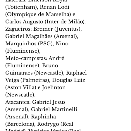
(Tottenham), Renan Lodi 
(Olympique de Marselha) e 
Carlos Augusto (Inter de Milão).
Zagueiros: Bremer (Juventus), 
Gabriel Magalhães (Arsenal), 
Marquinhos (PSG), Nino 
(Fluminense), 
Meio-campistas: André 
(Fluminense), Bruno 
Guimarães (Newcastle), Raphael 
Veiga (Palmeiras), Douglas Luiz 
(Aston Villa) e Joelinton  
(Newscatle).
Atacantes: Gabriel Jesus 
(Arsenal), Gabriel Martinelli 
(Arsenal), Raphinha 
(Barcelona), Rodrygo (Real 