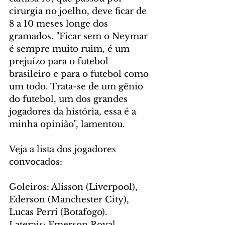
cirurgia no joelho, deve ficar de 
8 a 10 meses longe dos 
gramados. "Ficar sem o Neymar 
é sempre muito ruim, é um 
prejuízo para o futebol 
brasileiro e para o futebol como 
um todo. Trata-se de um gênio 
do futebol, um dos grandes 
jogadores da história, essa é a 
minha opinião", lamentou. 
Veja a lista dos jogadores 
convocados:
Goleiros: Alisson (Liverpool), 
Ederson (Manchester City), 
Lucas Perri (Botafogo).
Laterais: Emerson Royal 