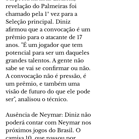
revelação do Palmeiras foi 
chamado pela 1ª vez para a 
Seleção principal. Diniz 
afirmou que a convocação é um 
prêmio para o atacante de 17 
anos. "É um jogador que tem 
potencial para ser um daqueles 
grandes talentos. A gente não 
sabe se vai se confirmar ou não. 
A convocação não é pressão, é 
um prêmio, e também uma 
visão de futuro do que ele pode 
ser", analisou o técnico. 
Ausência de Neymar: Diniz não 
poderá contar com Neymar nos 
próximos jogos do Brasil. O 
camisa 10, que passou por 