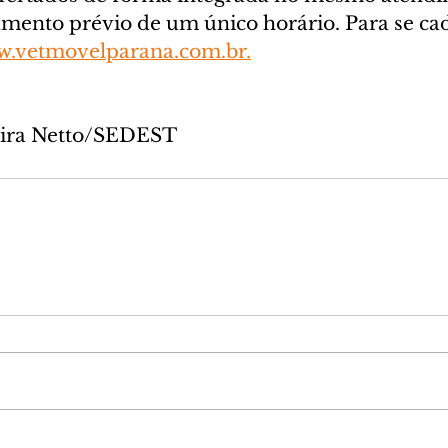
ento prévio de um único horário. Para se cada
.vetmovelparana.com.br
.
reira Netto/SEDEST