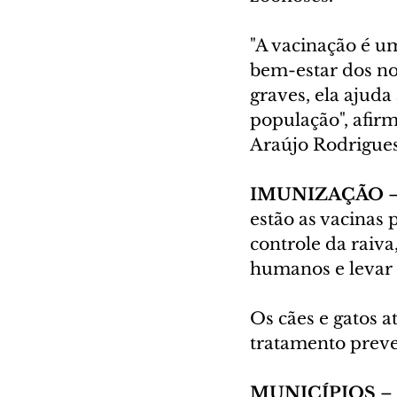
"A vacinação é u
bem-estar dos no
graves, ela ajuda
população", afir
Araújo Rodrigues
IMUNIZAÇÃO 
–
estão as vacinas 
controle da raiva
humanos e levar 
Os cães e gatos 
tratamento preve
MUNICÍPIOS 
–