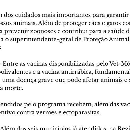
m dos cuidados mais importantes para garantir 
ssos animais. Além de proteger cães e gatos co
 a prevenir zoonoses e contribui para a saúde d
ma o superintendente-geral de Proteção Animal
.
 Entre as vacinas disponibilizadas pelo Vet-M
polivalentes e a vacina antirrábica, fundamental
, uma doença grave que pode afetar animais e 
à morte.
atendidos pelo programa recebem, além das vaci
ntivo contra vermes e ectoparasitas.
Além dos seis municípios já atendidos, na Regi