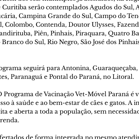
 Curitiba serão contemplados Agudos do Sul, 
cária, Campina Grande do Sul, Campo do Ten
l, Colombo, Contenda, Doutor Ulysses, Fazend
dirituba, Piên, Pinhais, Piraquara, Quatro Ba
Branco do Sul, Rio Negro, São José dos Pinhais
ograma seguirá para Antonina, Guaraqueçaba,
es, Paranaguá e Pontal do Paraná, no Litoral.
O Programa de Vacinação Vet-Móvel Paraná é v
so à saúde e ao bem-estar de cães e gatos. A in
uita e aberta a toda a população, sem necessida
renda.
ofertados de forma integrada no mesmo atendi