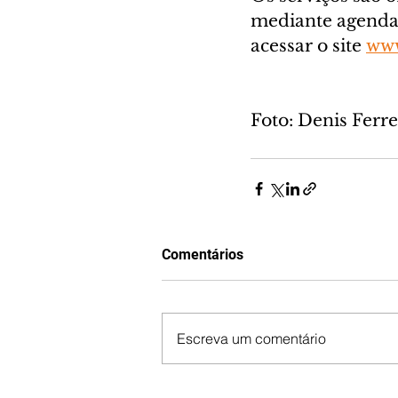
mediante agendam
acessar o site 
www
Foto: Denis Fer
Comentários
Escreva um comentário