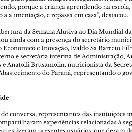
ndo, porque a criança aprendendo na escola, 
 a alimentação, e repassa em casa”, destacou.
abertura da Semana Alusiva ao Dia Mundial da
ou ainda com a presença do secretário munici
Econômico e Inovação, Ivaldo Sá Barreto Filh
erno e secretária interina de Administração, A
 Anatolli Brusamolin, nutricionista da Secreta
 Abastecimento do Paraná, representando o go
úde
de conversa, representantes das instituições i
mpartilharam experiências relacionadas à se
ém estiveram presentes usuários, que deram d