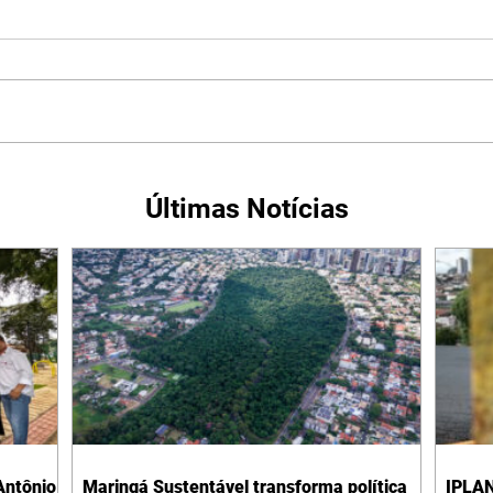
Últimas Notícias
Antônio
Maringá Sustentável transforma política
IPLAN