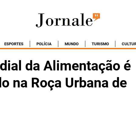
ESPORTES
POLÍCIA
MUNDO
TURISMO
CULTU
dial da Alimentação é
do na Roça Urbana de