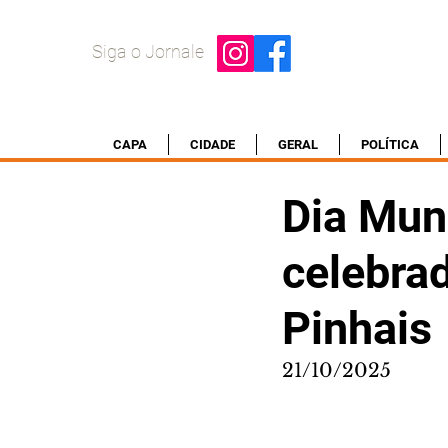
Siga o Jornale
CAPA
CIDADE
GERAL
POLÍTICA
Dia Mun
celebra
Pinhais
21/10/2025