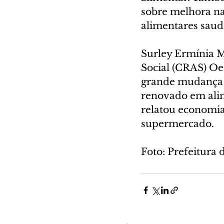
sobre melhora na
alimentares saud
Surley Ermínia M
Social (CRAS) Oe
grande mudança d
renovado em alim
relatou economia 
supermercado.
Foto: Prefeitura 