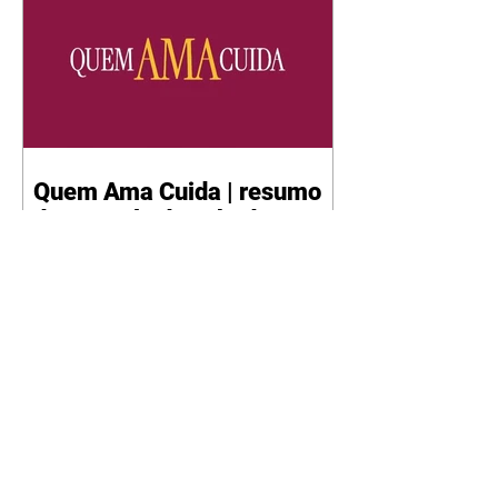
Quem Ama Cuida | resumo
do capítulo de sábado -
08/08/2026
Suely avisa a Ademir para não
chegar mais perto dela. Nancy
sente a indiferença de Camilo.
Tiago diz a Ingrid que ela não
tem competência para presidir a
joalheria. André conta a Pedro
que a associação de advogados
expulsou Ademir. Laurentino