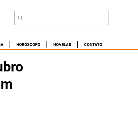
RA
HORÓSCOPO
NOVELAS
CONTATO
ubro
em