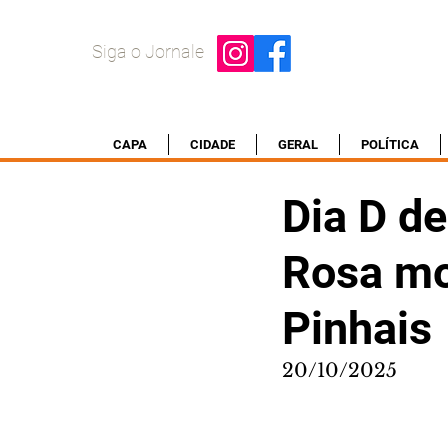
Siga o Jornale
CAPA
CIDADE
GERAL
POLÍTICA
Dia D d
Rosa mo
Pinhais
20/10/2025