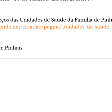
eços das Unidades de Saúde da Família de Pinha
atende.net/cidadao/pagina/unidades-de-saude
de Pinhais