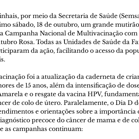
inhais, por meio da Secretaria de Saúde (Semsa
mo sábado, 18 de outubro, um grande mutirão 
a Campanha Nacional de Multivacinação com a
ubro Rosa. Todas as Unidades de Saúde da Fam
iciparam da ação, facilitando o acesso da popu
s.
cinação foi a atualização da caderneta de cria
res de 15 anos, além da intensificação de dose
marela e o resgate da vacina HPV, fundamenta
cer de colo de útero. Paralelamente, o Dia D 
endimentos e orientações sobre a importância 
iagnóstico precoce do câncer de mama e de col
ue as campanhas continuam: