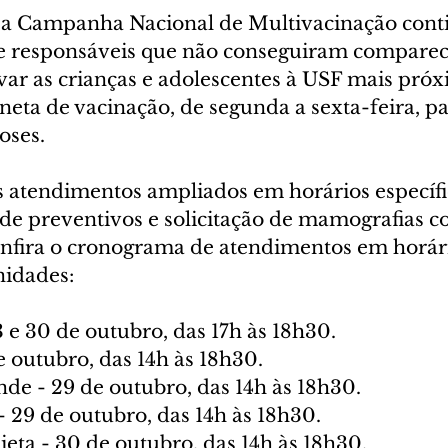
 a Campanha Nacional de Multivacinação conti
 e responsáveis que não conseguiram comparec
ar as crianças e adolescentes à USF mais próx
eta de vacinação, de segunda a sexta-feira, pa
oses.
s atendimentos ampliados em horários específi
 de preventivos e solicitação de mamografias 
nfira o cronograma de atendimentos em horár
nidades:
 e 30 de outubro, das 17h às 18h30.
 outubro, das 14h às 18h30.
e - 29 de outubro, das 14h às 18h30.
 29 de outubro, das 14h às 18h30.
eta - 30 de outubro, das 14h às 18h30.