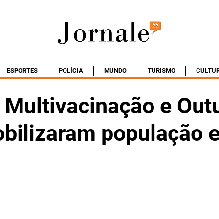
ESPORTES
POLÍCIA
MUNDO
TURISMO
CULTU
e Multivacinação e Out
bilizaram população 