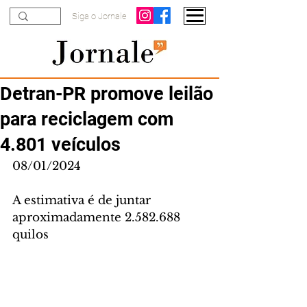
Siga o Jornale
Detran-PR promove leilão
para reciclagem com
4.801 veículos
08/01/2024
A estimativa é de juntar 
aproximadamente 2.582.688 
quilos