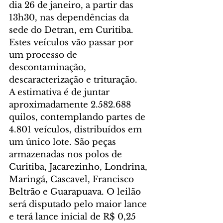
dia 26 de janeiro, a partir das 
13h30, nas dependências da 
sede do Detran, em Curitiba. 
Estes veículos vão passar por 
um processo de 
descontaminação, 
descaracterização e trituração.
A estimativa é de juntar 
aproximadamente 2.582.688 
quilos, contemplando partes de 
4.801 veículos, distribuídos em 
um único lote. São peças 
armazenadas nos polos de 
Curitiba, Jacarezinho, Londrina, 
Maringá, Cascavel, Francisco 
Beltrão e Guarapuava. O leilão 
será disputado pelo maior lance 
e terá lance inicial de R$ 0,25 