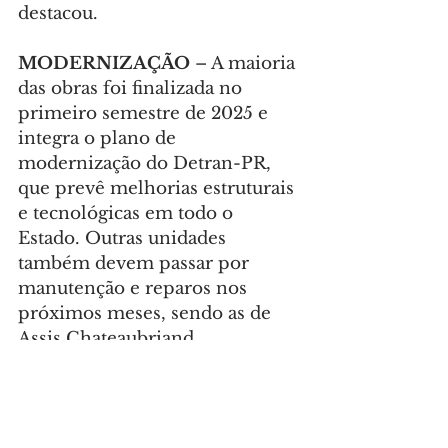
destacou.
MODERNIZAÇÃO
 – A maioria 
das obras foi finalizada no 
primeiro semestre de 2025 e 
integra o plano de 
modernização do Detran-PR, 
que prevê melhorias estruturais 
e tecnológicas em todo o 
Estado. Outras unidades 
também devem passar por 
manutenção e reparos nos 
próximos meses, sendo as de 
Assis Chateaubriand, 
Bandeirantes, Catanduvas, 
Chopinzinho, Goioerê e 
Guarapuava.