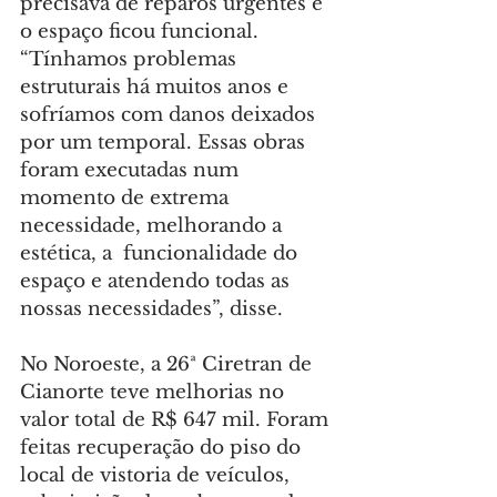
precisava de reparos urgentes e 
o espaço ficou funcional. 
“Tínhamos problemas 
estruturais há muitos anos e 
sofríamos com danos deixados 
por um temporal. Essas obras 
foram executadas num 
momento de extrema 
necessidade, melhorando a 
estética, a  funcionalidade do 
espaço e atendendo todas as 
nossas necessidades”, disse.
No Noroeste, a 26ª Ciretran de 
Cianorte teve melhorias no 
valor total de R$ 647 mil. Foram 
feitas recuperação do piso do 
local de vistoria de veículos, 