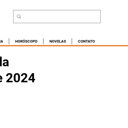
RA
HORÓSCOPO
NOVELAS
CONTATO
da
e 2024