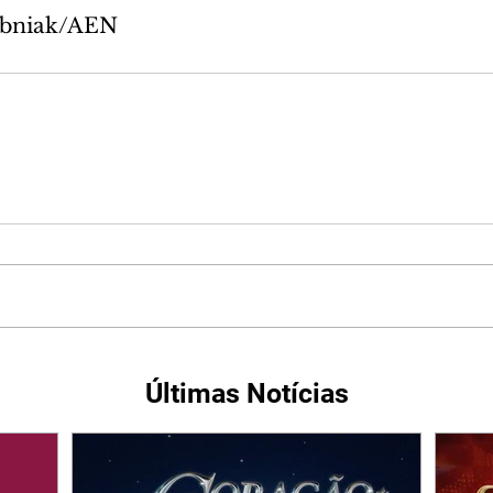
ubniak/AEN
Últimas Notícias