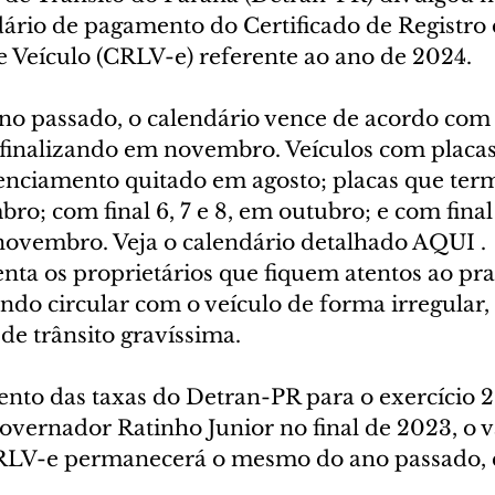
ndário de pagamento do Certificado de Registro 
 Veículo (CRLV-e) referente ao ano de 2024.
o passado, o calendário vence de acordo com a
 finalizando em novembro. Veículos com placas d
cenciamento quitado em agosto; placas que te
bro; com final 6, 7 e 8, em outubro; e com final 
ovembro. Veja o calendário detalhado AQUI . 
nta os proprietários que fiquem atentos ao pra
do circular com o veículo de forma irregular, 
 de trânsito gravíssima.
to das taxas do Detran-PR para o exercício 2
vernador Ratinho Junior no final de 2023, o v
LV-e permanecerá o mesmo do ano passado, 