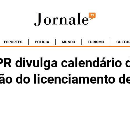
ESPORTES
POLÍCIA
MUNDO
TURISMO
CULTU
PR divulga calendário 
ão do licenciamento d