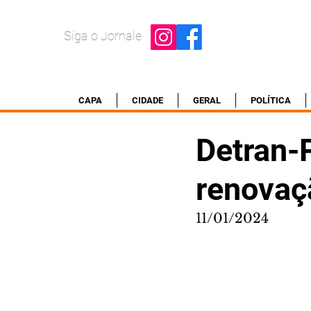
Siga o Jornale
CAPA
CIDADE
GERAL
POLÍTICA
Detran-
renovaç
11/01/2024