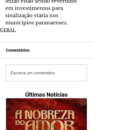
leilão estão sendo revertidos 
em investimentos para 
sinalização viária nos 
municípios paranaenses.
GERAL
Comentários
Escreva um comentário
Últimas Notícias