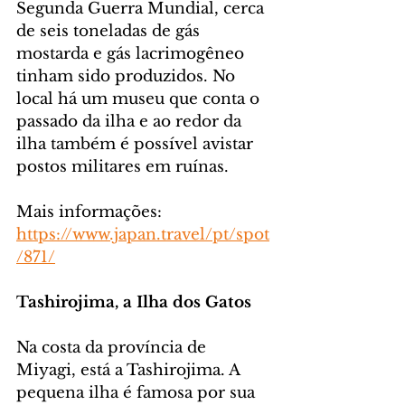
Segunda Guerra Mundial, cerca 
de seis toneladas de gás 
mostarda e gás lacrimogêneo 
tinham sido produzidos. No 
local há um museu que conta o 
passado da ilha e ao redor da 
ilha também é possível avistar 
postos militares em ruínas.
Mais informações: 
https://www.japan.travel/pt/spot
/871/
Tashirojima, a Ilha dos Gatos 
Na costa da província de 
Miyagi, está a Tashirojima. A 
pequena ilha é famosa por sua 