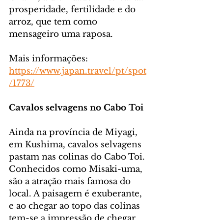
prosperidade, fertilidade e do 
arroz, que tem como 
mensageiro uma raposa.
Mais informações: 
https://www.japan.travel/pt/spot
/1773/
Cavalos selvagens no Cabo Toi
Ainda na província de Miyagi, 
em Kushima, cavalos selvagens 
pastam nas colinas do Cabo Toi. 
Conhecidos como Misaki-uma, 
são a atração mais famosa do 
local. A paisagem é exuberante, 
e ao chegar ao topo das colinas 
tem-se a impressão de chegar 