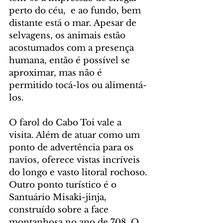
perto do céu,  e ao fundo, bem 
distante está o mar. Apesar de 
selvagens, os animais estão 
acostumados com a presença 
humana, então é possível se 
aproximar, mas não é 
permitido tocá-los ou alimentá-
los. 
O farol do Cabo Toi vale a 
visita. Além de atuar como um 
ponto de advertência para os 
navios, oferece vistas incríveis 
do longo e vasto litoral rochoso. 
Outro ponto turístico é o 
Santuário Misaki-jinja, 
construído sobre a face 
montanhosa no ano de 708. O 