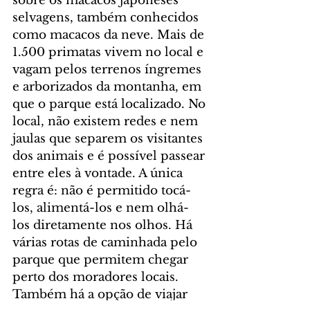
sobre os macacos japoneses 
selvagens, também conhecidos 
como macacos da neve. Mais de 
1.500 primatas vivem no local e 
vagam pelos terrenos íngremes 
e arborizados da montanha, em 
que o parque está localizado. No 
local, não existem redes e nem 
jaulas que separem os visitantes 
dos animais e é possível passear 
entre eles à vontade. A única 
regra é: não é permitido tocá-
los, alimentá-los e nem olhá-
los diretamente nos olhos. Há 
várias rotas de caminhada pelo 
parque que permitem chegar 
perto dos moradores locais. 
Também há a opção de viajar 