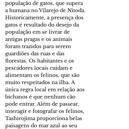
população de gatos, que supera 
a humana no Vilarejo de Nitoda. 
Historicamente, a presença dos 
gatos é resultado do desejo da 
população em se livrar de 
antigas pragas e os animais 
foram trazidos para serem 
guardiões das ruas e das 
florestas. Os habitantes e os 
pescadores locais cuidam e 
alimentam os felinos, que são 
muito respeitados na ilha. A 
única regra local em relação aos 
bichanos é que nenhum cão 
pode entrar. Além de passear, 
interagir e fotografar os felinos, 
Tashirojima proporciona belas 
paisagens do mar azul ao seu 