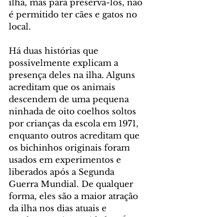
ilha, mas para preservá-los, não 
é permitido ter cães e gatos no 
local. 
Há duas histórias que 
possivelmente explicam a 
presença deles na ilha. Alguns 
acreditam que os animais 
descendem de uma pequena 
ninhada de oito coelhos soltos 
por crianças da escola em 1971, 
enquanto outros acreditam que 
os bichinhos originais foram 
usados em experimentos e 
liberados após a Segunda 
Guerra Mundial. De qualquer 
forma, eles são a maior atração 
da ilha nos dias atuais e 