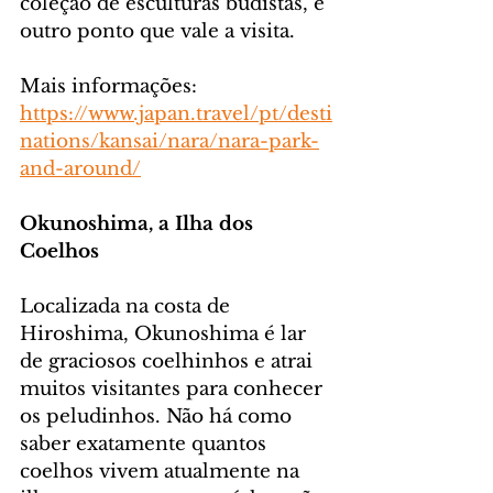
coleção de esculturas budistas, é 
outro ponto que vale a visita.
Mais informações: 
https://www.japan.travel/pt/desti
nations/kansai/nara/nara-park-
and-around/
Okunoshima, a Ilha dos 
Coelhos
Localizada na costa de 
Hiroshima, Okunoshima é lar 
de graciosos coelhinhos e atrai 
muitos visitantes para conhecer 
os peludinhos. Não há como 
saber exatamente quantos 
coelhos vivem atualmente na 