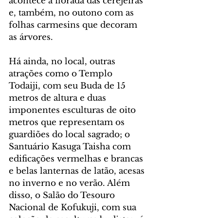
acontece a florada das cerejeiras 
e, também, no outono com as 
folhas carmesins que decoram 
as árvores. 
Há ainda, no local, outras 
atrações como o Templo 
Todaiji, com seu Buda de 15 
metros de altura e duas 
imponentes esculturas de oito 
metros que representam os 
guardiões do local sagrado; o 
Santuário Kasuga Taisha com 
edificações vermelhas e brancas 
e belas lanternas de latão, acesas 
no inverno e no verão. Além 
disso, o Salão do Tesouro 
Nacional de Kofukuji, com sua 