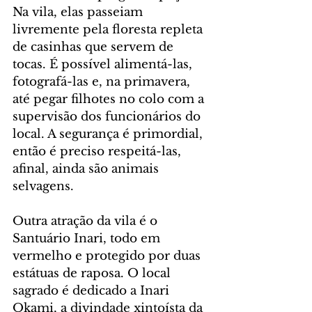
Na vila, elas passeiam 
livremente pela floresta repleta 
de casinhas que servem de 
tocas. É possível alimentá-las, 
fotografá-las e, na primavera, 
até pegar filhotes no colo com a 
supervisão dos funcionários do 
local. A segurança é primordial, 
então é preciso respeitá-las, 
afinal, ainda são animais 
selvagens.
Outra atração da vila é o 
Santuário Inari, todo em 
vermelho e protegido por duas 
estátuas de raposa. O local 
sagrado é dedicado a Inari 
Okami, a divindade xintoísta da 