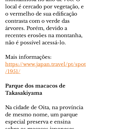
local é cercado por vegetação, e 
o vermelho de sua edificação 
contrasta com o verde das 
árvores. Porém, devido a 
recentes erosões na montanha, 
não é possível acessá-lo.
Mais informações: 
https://www.japan.travel/pt/spot
/1951/
Parque dos macacos de 
Takasakiyama
Na cidade de Oita, na província 
de mesmo nome, um parque 
especial preserva e ensina 