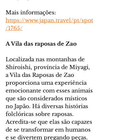
Mais informações: 
https://www.japan.travel/pt/spot
/1765/
A Vila das raposas de Zao
Localizada nas montanhas de 
Shiroishi, província de Miyagi, 
a Vila das Raposas de Zao 
proporciona uma experiência 
emocionante com esses animais 
que são considerados místicos 
no Japão. Há diversas histórias 
folclóricas sobre raposas. 
Acredita-se que elas são capazes 
de se transformar em humanos 
e se divertem pregando peças. 