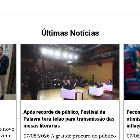
Últimas Notícias
Após recorde de público, Festival da
Fecom
Palavra terá telão para transmissão das
otimi
mesas literárias
infla
 o novo
azer e
07/08/2026 A grande procura do público
07/08