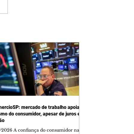
ercioSP: mercado de trabalho apoia
smo do consumidor, apesar de juros e
ção
/2026 A confiança do consumidor na