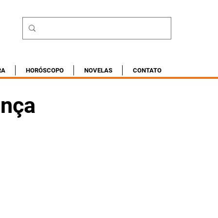
RA
HORÓSCOPO
NOVELAS
CONTATO
ança