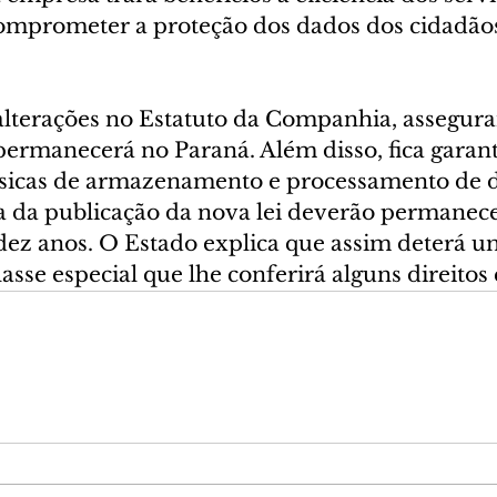
omprometer a proteção dos dados dos cidadão
alterações no Estatuto da Companhia, assegura
permanecerá no Paraná. Além disso, fica garant
físicas de armazenamento e processamento de 
ta da publicação da nova lei deverão permanec
dez anos. O Estado explica que assim deterá u
asse especial que lhe conferirá alguns direitos 