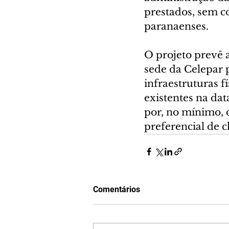
prestados, sem c
paranaenses.
O projeto prevê 
sede da Celepar 
infraestruturas 
existentes na da
por, no mínimo, 
preferencial de cl
Comentários