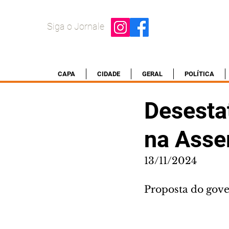
Siga o Jornale
CAPA
CIDADE
GERAL
POLÍTICA
Desesta
na Asse
13/11/2024
Proposta do gove