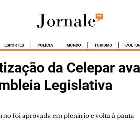
ESPORTES
POLÍCIA
MUNDO
TURISMO
CULTU
tização da Celepar av
mbleia Legislativa
rno foi aprovada em plenário e volta à pauta