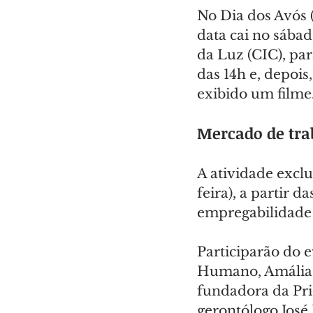
No Dia dos Avós (
data cai no sábad
da Luz (CIC), par
das 14h e, depois,
exibido um filme
Mercado de tra
A atividade exclu
feira), a partir 
empregabilidade 
Participarão do 
Humano, Amália T
fundadora da Prio
gerontólogo José