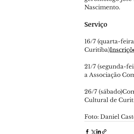
Nascimento.
Serviço
16/7 (quarta-feir
Curitiba)
Inscriçõ
21/7 (segunda-fe
a Associação Com
26/7 (sábado)Co
Cultural de Curit
Foto: Daniel Cas