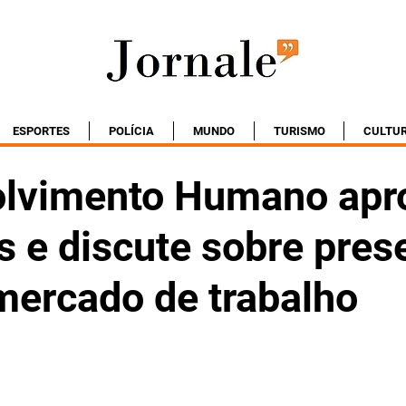
ESPORTES
POLÍCIA
MUNDO
TURISMO
CULTU
lvimento Humano apr
s e discute sobre pres
mercado de trabalho