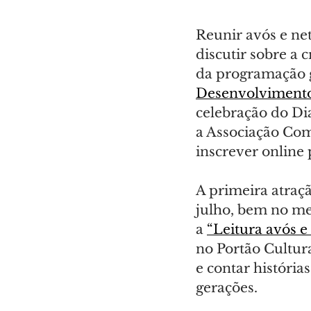
Reunir avós e net
discutir sobre a 
da programação g
Desenvolviment
celebração do Di
a Associação Com
inscrever online 
A primeira atraçã
julho, bem no mei
a 
“Leitura avós e
no Portão Cultura
e contar história
gerações.