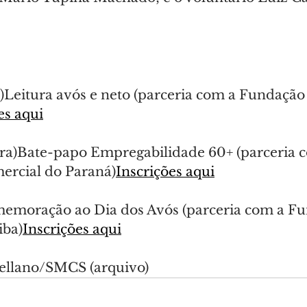
a)Leitura avós e neto (parceria com a Fundação
es aqui
ira)Bate-papo Empregabilidade 60+ (parceria 
ercial do Paraná)
Inscrições aqui
memoração ao Dia dos Avós (parceria com a F
iba)
Inscrições aqui
tellano/SMCS (arquivo)