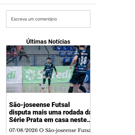
Escreva um comentário
Últimas Notícias
São-joseense Futsal
disputa mais uma rodada da
Série Prata em casa neste
sábado
07/08/2026 O São-joseense Futsal