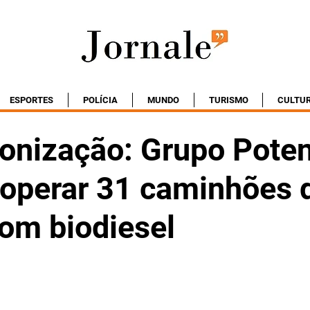
ESPORTES
POLÍCIA
MUNDO
TURISMO
CULTU
onização: Grupo Poten
 operar 31 caminhões 
om biodiesel