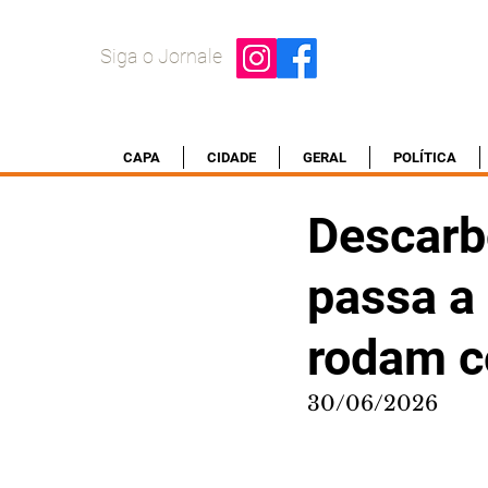
Siga o Jornale
CAPA
CIDADE
GERAL
POLÍTICA
Descarb
passa a
rodam c
30/06/2026