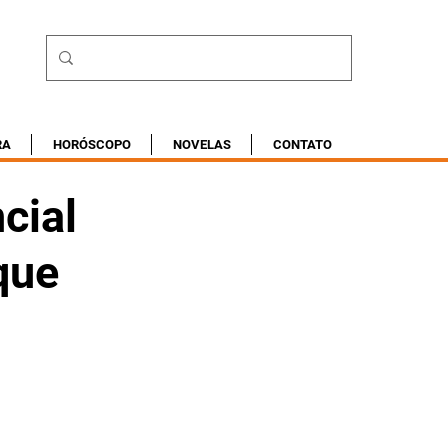
RA
HORÓSCOPO
NOVELAS
CONTATO
cial
que