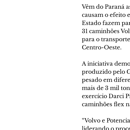
Vêm do Paraná as
causam o efeito e
Estado fazem par
31 caminhões Vol
para o transporte
Centro-Oeste.
A iniciativa demo
produzido pelo G
pesado em diferen
mais de 3 mil to
exercício Darci 
caminhões flex n
“Volvo e Potenci
liderando o proce