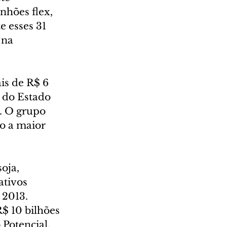
nhões flex, 
 esses 31 
 na 
s de R$ 6 
 do Estado 
. O grupo 
o a maior 
oja, 
ativos 
 2013. 
$ 10 bilhões 
Potencial, 