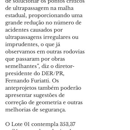
de solucionar os pontos críticos 
de ultrapassagem na malha 
estadual, proporcionando uma 
grande redução no número de 
acidentes causados por 
ultrapassagens irregulares ou 
imprudentes, o que já 
observamos em outras rodovias 
que passaram por obras 
semelhantes”, diz o diretor-
presidente do DER/PR, 
Fernando Furiatti. Os 
anteprojetos também poderão 
apresentar sugestões de 
correção de geometria e outras 
melhorias de segurança.
O Lote 01 contempla 353,37 