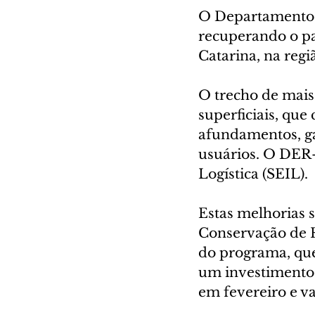
O Departamento 
recuperando o pa
Catarina, na regi
O trecho de mais
superficiais, qu
afundamentos, ga
usuários. O DER-
Logística (SEIL).
Estas melhorias 
Conservação de 
do programa, que
um investimento 
em fevereiro e v