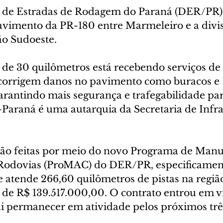
de Estradas de Rodagem do Paraná (DER/PR) 
vimento da PR-180 entre Marmeleiro e a divi
ão Sudoeste.
 de 30 quilômetros está recebendo serviços d
e corrigem danos no pavimento como buracos e 
rantindo mais segurança e trafegabilidade par
Paraná é uma autarquia da Secretaria de Infra
são feitas por meio do novo Programa de Manu
Rodovias (ProMAC) do DER/PR, especificamente
 atende 266,60 quilômetros de pistas na regiã
de R$ 139.517.000,00. O contrato entrou em vi
ai permanecer em atividade pelos próximos trê