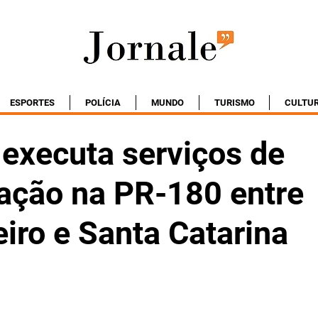
ESPORTES
POLÍCIA
MUNDO
TURISMO
CULTU
executa serviços de
ação na PR-180 entre
iro e Santa Catarina