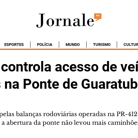
ESPORTES
POLÍCIA
MUNDO
TURISMO
CULTU
controla acesso de ve
 na Ponte de Guaratu
pelas balanças rodoviárias operadas na PR-412
 abertura da ponte não levou mais caminhões