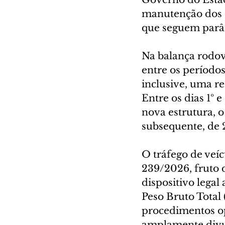
manutenção dos cr
que seguem parâm
Na balança rodov
entre os períodos
inclusive, uma re
Entre os dias 1º e
nova estrutura, o 
subsequente, de 2
O tráfego de veíc
239/2026, fruto 
dispositivo lega
Peso Bruto Total
procedimentos op
amplamente divul