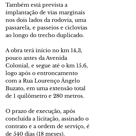
Também está prevista a 
implantação de vias marginais 
nos dois lados da rodovia, uma 
passarela, e passeios e ciclovias 
ao longo do trecho duplicado.
A obra terá início no km 14,3, 
pouco antes da Avenida 
Colonial, e segue até o km 15,6, 
logo após o entroncamento 
com a Rua Lourenço Ângelo 
Buzato, em uma extensão total 
de 1 quilômetro e 280 metros.
O prazo de execução, após 
concluída a licitação, assinado o 
contrato e a ordem de serviço, é 
de 540 dias (18 meses).