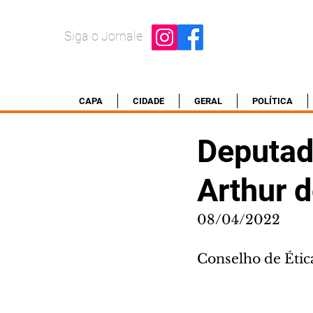
Siga o Jornale
CAPA
CIDADE
GERAL
POLÍTICA
Deputad
Arthur d
08/04/2022
Conselho de Étic