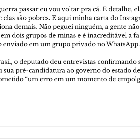
uerra passar eu vou voltar pra cá. E detalhe, e
e elas são pobres. E aqui minha carta do Instag
ciona demais. Não peguei ninguém, a gente não 
em dois grupos de minas e é inacreditável a fac
dio enviado em um grupo privado no WhatsApp.
asil, o deputado deu entrevistas confirmando s
ou sua pré-candidatura ao governo do estado de
 cometido “um erro em um momento de empolg