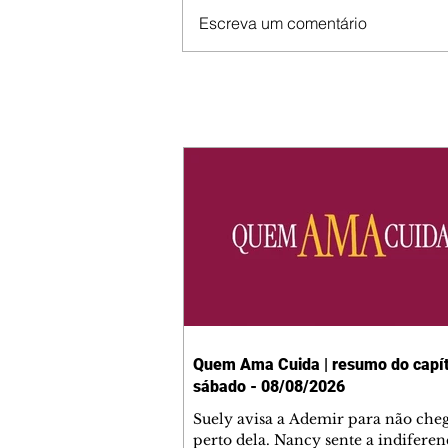
Escreva um comentário
Quem Ama Cuida | resumo do capít
sábado - 08/08/2026
Suely avisa a Ademir para não che
perto dela. Nancy sente a indiferen