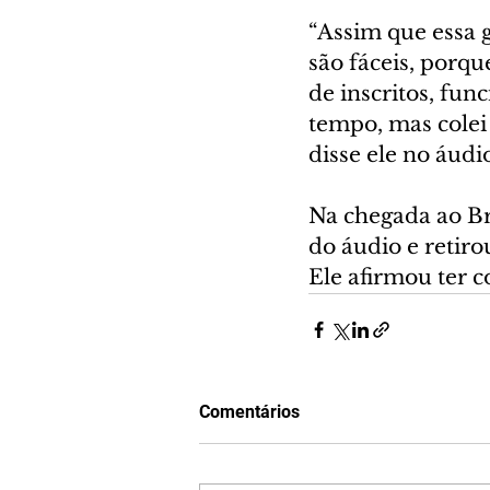
“Assim que essa g
são fáceis, porqu
de inscritos, fun
tempo, mas colei 
disse ele no áu
Na chegada ao Br
do áudio e retir
Ele afirmou ter
Comentários