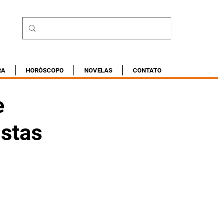
RA
HORÓSCOPO
NOVELAS
CONTATO
e
istas