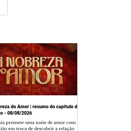
reza do Amor | resumo do capítulo de
o - 08/08/2026
nia promete uma noite de amor com
tião em troca de descobrir a relação