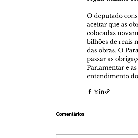
O deputado cons
aceitar que as ob
colocadas novame
bilhões de reais
das obras. O Para
passar as obrigaç
Parlamentar e as 
entendimento do 
Comentários