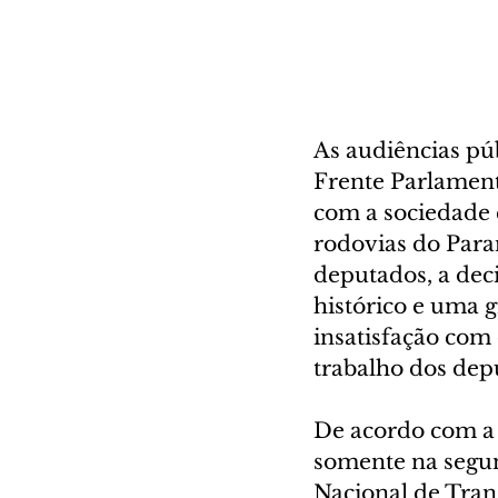
As audiências pú
Frente Parlament
com a sociedade 
rodovias do Para
deputados, a dec
histórico e uma 
insatisfação com
trabalho dos dep
De acordo com a d
somente na segund
Nacional de Tran