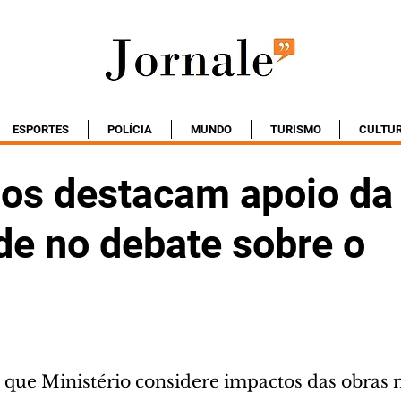
ESPORTES
POLÍCIA
MUNDO
TURISMO
CULTU
os destacam apoio da
de no debate sobre o
ue Ministério considere impactos das obras 