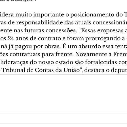
idera muito importante o posicionamento do
ras de responsabilidade das atuais concessioná
nte nas futuras concessões. “Essas empresas
 nos 24 anos de contrato e foram prorrogando a
ná já pagou por obras. É um absurdo essa tenta
ões contratuais para frente. Novamente a Fren
lideranças do nosso estado são fortalecidas co
Tribunal de Contas da União”, destaca o deput