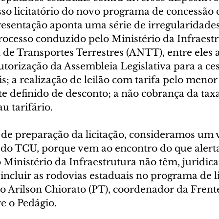
sso licitatório do novo programa de concessão 
resentação aponta uma série de irregularidades
rocesso conduzido pelo Ministério da Infraestr
de Transportes Terrestres (ANTT), entre eles a
torização da Assembleia Legislativa para a ces
s; a realização de leilão com tarifa pelo menor
e definido de desconto; a não cobrança da tax
u tarifário.
e preparação da licitação, consideramos um 
 do TCU, porque vem ao encontro do que alert
 Ministério da Infraestrutura não têm, juridic
incluir as rodovias estaduais no programa de lic
o Arilson Chiorato (PT), coordenador da Frent
e o Pedágio.