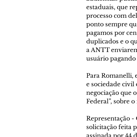
estaduais, que re
processo com del
ponto sempre que
pagamos por cent
duplicados e o q
a ANTT enviarem 
usuário pagando 
Para Romanelli, 
e sociedade civil
negociação que 
Federal”, sobre 
Representação -
solicitação feita
assinada por 44 d