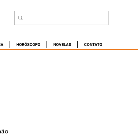
RA
HORÓSCOPO
NOVELAS
CONTATO
não 