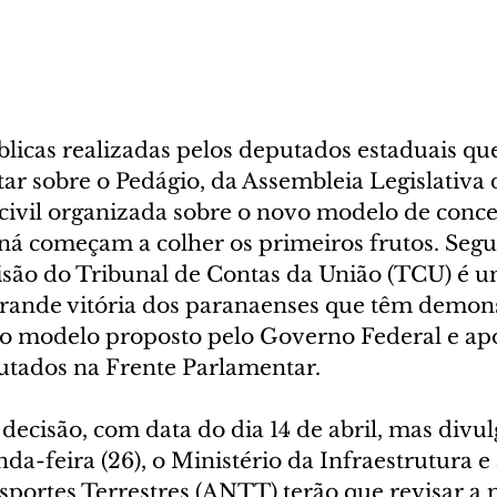
blicas realizadas pelos deputados estaduais qu
ar sobre o Pedágio, da Assembleia Legislativa 
civil organizada sobre o novo modelo de conce
ná começam a colher os primeiros frutos. Segu
isão do Tribunal de Contas da União (TCU) é 
grande vitória dos paranaenses que têm demon
 o modelo proposto pelo Governo Federal e ap
utados na Frente Parlamentar.
ecisão, com data do dia 14 de abril, mas divul
a-feira (26), o Ministério da Infraestrutura e
sportes Terrestres (ANTT) terão que revisar a 