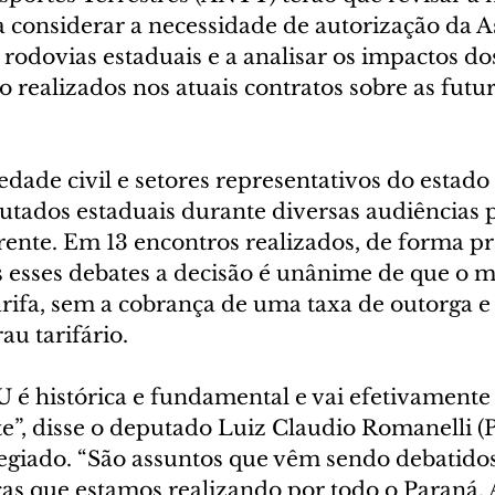
a considerar a necessidade de autorização da 
 rodovias estaduais e a analisar os impactos do
 realizados nos atuais contratos sobre as futur
edade civil e setores representativos do estado
utados estaduais durante diversas audiências p
rente. Em 13 encontros realizados, de forma pr
 esses debates a decisão é unânime de que o m
rifa, sem a cobrança de uma taxa de outorga e 
au tarifário.
U é histórica e fundamental e vai efetivamente
e”, disse o deputado Luiz Claudio Romanelli (P
legiado. “São assuntos que vêm sendo debatidos
cas que estamos realizando por todo o Paraná. 