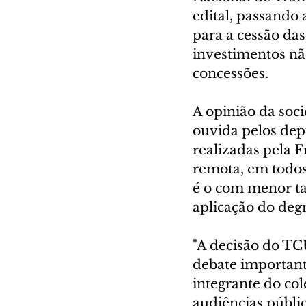
edital, passando 
para a cessão das
investimentos não
concessões.
A opinião da soci
ouvida pelos dep
realizadas pela F
remota, em todos
é o com menor ta
aplicação do degr
"A decisão do TC
debate important
integrante do co
audiências públi