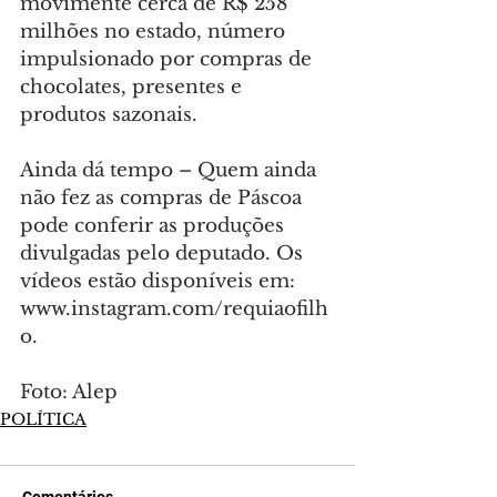
movimente cerca de R$ 258 
milhões no estado, número 
impulsionado por compras de 
chocolates, presentes e 
produtos sazonais.
Ainda dá tempo – Quem ainda 
não fez as compras de Páscoa 
pode conferir as produções 
divulgadas pelo deputado. Os 
vídeos estão disponíveis em: 
www.instagram.com/requiaofilh
o
.
Foto: Alep
POLÍTICA