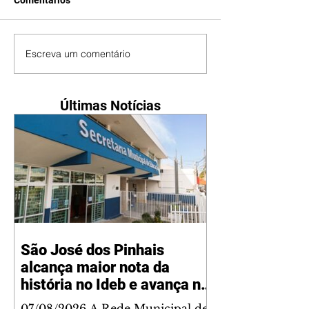
Comentários
Escreva um comentário
Últimas Notícias
São José dos Pinhais
alcança maior nota da
história no Ideb e avança na
qualidade da educação
07/08/2026 A Rede Municipal de