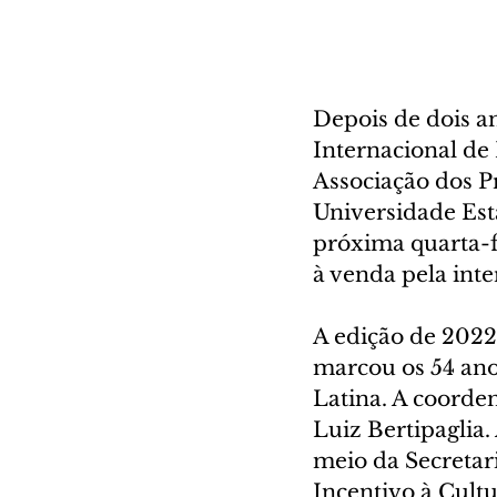
Depois de dois an
Internacional de
Associação dos P
Universidade Est
próxima quarta-fe
à venda pela int
A edição de 2022 
marcou os 54 ano
Latina. A coorden
Luiz Bertipaglia.
meio da Secretar
Incentivo à Cultu