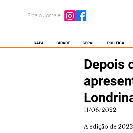
Siga o Jornale
CAPA
CIDADE
GERAL
POLÍTICA
Depois d
apresen
Londrin
11/06/2022
A edição de 2022 