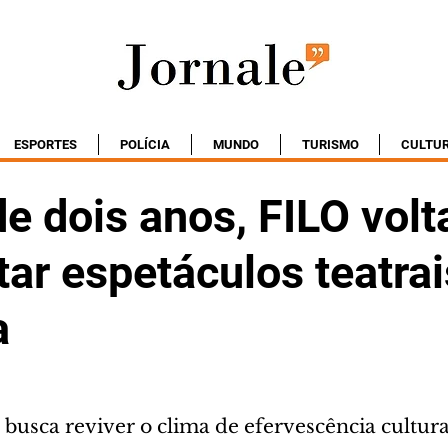
ESPORTES
POLÍCIA
MUNDO
TURISMO
CULTU
e dois anos, FILO volt
tar espetáculos teatra
a
busca reviver o clima de efervescência cultura