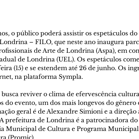
os, o público poderá assistir os espetáculos do 
 Londrina – FILO, que neste ano inaugura parc
rofissionais de Arte de Londrina (Aspa), em co
adual de Londrina (UEL). Os espetáculos com
ira (15) e se estendem até 26 de junho. Os ingr
ernet, na plataforma Sympla.
busca reviver o clima de efervescência cultura
s do evento, um dos mais longevos do gênero 
ação geral é de Alexandre Simioni e a direção ar
 A prefeitura de Londrina é a patrocinadora do
ia Municipal de Cultura e Programa Municipal
ra (Promic).