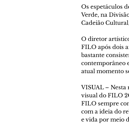
Os espetáculos d
Verde, na Divisã
Cadeião Cultural,
O diretor artísti
FILO após dois a
bastante consist
contemporâneo e 
atual momento so
VISUAL – Nesta r
visual do FILO 2
FILO sempre con
com a ideia do r
e vida por meio d