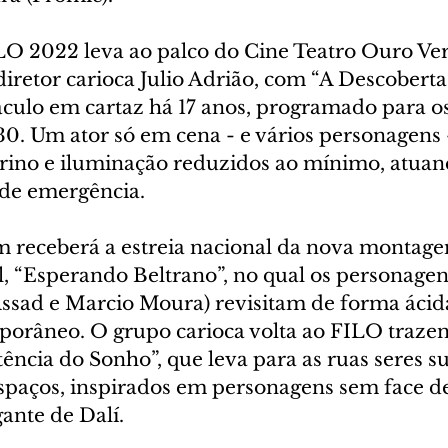
LO 2022 leva ao palco do Cine Teatro Ouro Ver
iretor carioca Julio Adrião, com “A Descoberta
culo em cartaz há 17 anos, programado para os 
30. Um ator só em cena - e vários personagens 
urino e iluminação reduzidos ao mínimo, atua
 de emergência.
 receberá a estreia nacional da nova montage
al, “Esperando Beltrano”, no qual os personagen
Assad e Marcio Moura) revisitam de forma ácid
porâneo. O grupo carioca volta ao FILO trazen
ência do Sonho”, que leva para as ruas seres su
spaços, inspirados em personagens sem face de
ante de Dalí.