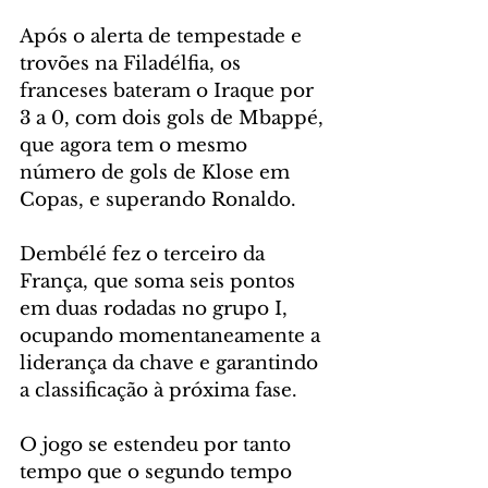
Após o alerta de tempestade e 
trovões na Filadélfia, os 
franceses bateram o Iraque por 
3 a 0, com dois gols de Mbappé, 
que agora tem o mesmo 
número de gols de Klose em 
Copas, e superando Ronaldo.
Dembélé fez o terceiro da 
França, que soma seis pontos 
em duas rodadas no grupo I, 
ocupando momentaneamente a 
liderança da chave e garantindo 
a classificação à próxima fase.
O jogo se estendeu por tanto 
tempo que o segundo tempo 