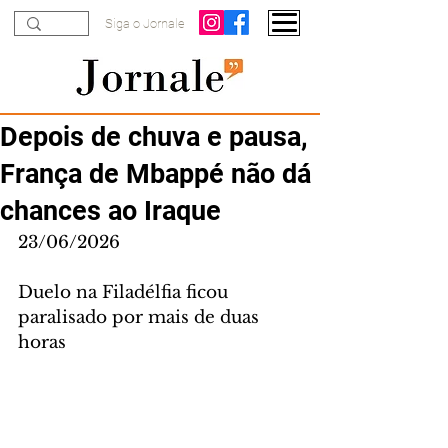
Siga o Jornale
Depois de chuva e pausa,
França de Mbappé não dá
chances ao Iraque
23/06/2026
Duelo na Filadélfia ficou 
paralisado por mais de duas 
horas