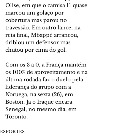
Olise, em que o camisa 11 quase 
marcou um golaço por 
cobertura mas parou no 
travessão. Em outro lance, na 
reta final, Mbappé arrancou, 
driblou um defensor mas 
chutou por cima do gol.
Com os 3 a 0, a França mantém 
os 100% de aproveitamento e na 
última rodada faz o duelo pela 
liderança do grupo com a 
Noruega, na sexta (26), em 
Boston. Já o Iraque encara 
Senegal, no mesmo dia, em 
Toronto.
ESPORTES