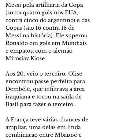
Messi pela artilharia da Copa 
(soma quatro gols nos EUA, 
contra cinco do argentino) e das 
Copas (são 16 contra 18 de 
Messi na história). Ele superou 
Ronaldo em gols em Mundiais 
e empatou com o alemão 
Miroslav Klose.
Aos 20, veio o terceiro. Olise 
encontrou passe perfeito para 
Dembélé, que infiltrava a área 
iraquiana e tocou na saída de 
Basil para fazer o terceiro.
A França teve várias chances de 
ampliar, uma delas em linda 
combinação entre Mbappé e 