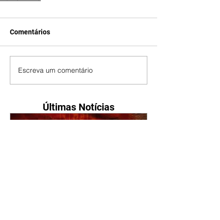
Comentários
Escreva um comentário
Últimas Notícias
A Nobreza do Amor |