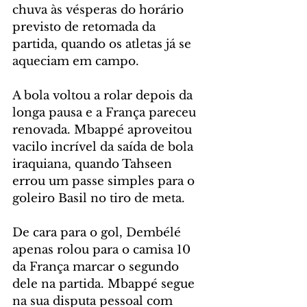
chuva às vésperas do horário 
previsto de retomada da 
partida, quando os atletas já se 
aqueciam em campo.
A bola voltou a rolar depois da 
longa pausa e a França pareceu 
renovada. Mbappé aproveitou 
vacilo incrível da saída de bola 
iraquiana, quando Tahseen 
errou um passe simples para o 
goleiro Basil no tiro de meta.
De cara para o gol, Dembélé 
apenas rolou para o camisa 10 
da França marcar o segundo 
dele na partida. Mbappé segue 
na sua disputa pessoal com 