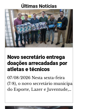
Últimas Notícias
Novo secretário entrega
doações arrecadadas por
atletas e técnicos
07/08/2026 Nesta sexta-feira
(7/8), o novo secretário municipal
do Esporte, Lazer e Juventude,
José Antônio de Melo Filho, fez a
entrega de 5.873 fraldas
geriátricas arrecadadas durante a