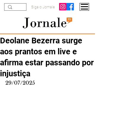
Siga o Jornale
Deolane Bezerra surge
aos prantos em live e
afirma estar passando por
injustiça
29/07/2025