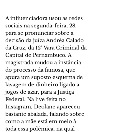
A influenciadora usou as redes 
sociais na segunda-feira, 28, 
para se pronunciar sobre a 
decisão da juíza Andréa Calado 
da Cruz, da 12ª Vara Criminal da 
Capital de Pernambuco. A 
magistrada mudou a instância 
do processo da famosa, que 
apura um suposto esquema de 
lavagem de dinheiro ligado a 
jogos de azar, para a Justiça 
Federal. Na live feita no 
Instagram, Deolane apareceu 
bastante abalada, falando sobre 
como a mãe está em meio à 
toda essa polêmica, na qual 