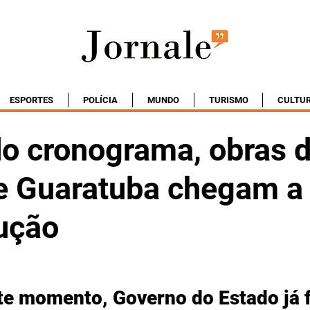
ESPORTES
POLÍCIA
MUNDO
TURISMO
CULTU
do cronograma, obras 
e Guaratuba chegam a
ução
te momento, Governo do Estado já 