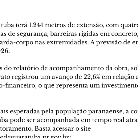
tuba terá 1.244 metros de extensão, com quatro
xas de segurança, barreiras rígidas em concreto,
uarda-corpo nas extremidades. A previsão de en
026.
 do relatório de acompanhamento da obra, so
rato registrou um avanço de 22,6% em relação 
o-financeiro, o que representa um investiment
is esperadas pela população paranaense, a co
uba pode ser acompanhada em tempo real atra
oramento. Basta acessar o site 
edeguaratuba.pr.gov.br/.