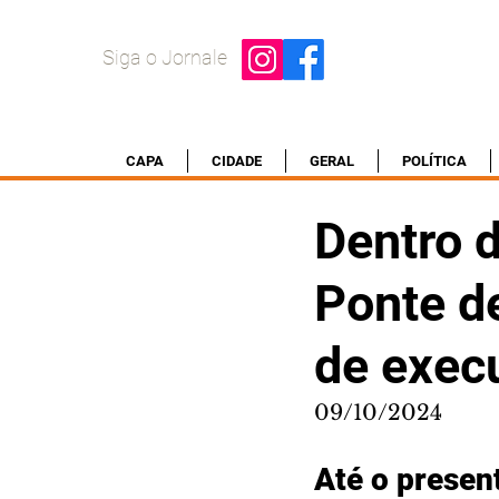
Siga o Jornale
CAPA
CIDADE
GERAL
POLÍTICA
Dentro 
Ponte d
de exec
09/10/2024
Até o presen