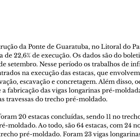
trução da Ponte de Guaratuba, no Litoral do Pa
a de 22,6% de execução. Os dados são do bolet
de setembro. Nesse período os trabalhos de inf
trados na execução das estacas, que envolvem 
avação, escavação e concretagem. Além disso, o
a fabricação das vigas longarinas pré-moldada
as travessas do trecho pré-moldado.
oram 20 estacas concluídas, sendo 11 no trecho
ré-moldado. Ao todo, são 64 estacas, com 24 no
 trecho pré-moldado. Foram 23 vigas longarinas