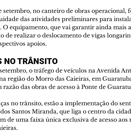
setembro, no canteiro de obras operacional, fo
idade das atividades preliminares para instal
a. O equipamento, que vai garantir ainda mais a
o de realizar o deslocamento de vigas longarin
espectivos apoios.
 NO TRÂNSITO
setembro, o tráfego de veículos na Avenida An
na região do Morro das Caieiras, em Guaratuba
m razão das obras de acesso à Ponte de Guaratu
as no trânsito, estão a implementação do sent
dos Santos Miranda, que liga o centro da cidad
lém de uma faixa única exclusiva de acesso aos
ieiras.