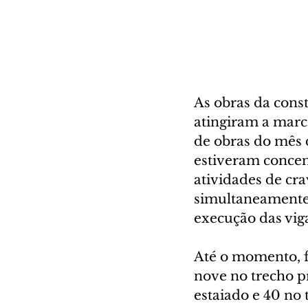
As obras da cons
atingiram a marc
de obras do mês 
estiveram concen
atividades de cr
simultaneamente 
execução das vig
Até o momento, f
nove no trecho p
estaiado e 40 no