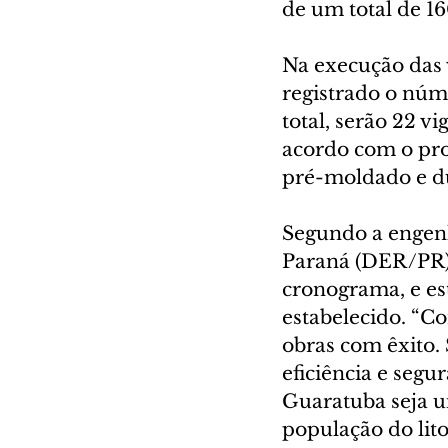
de um total de 16
Na execução das v
registrado o núm
total, serão 22 v
acordo com o proj
pré-moldado e dua
Segundo a engen
Paraná (DER/PR), 
cronograma, e es
estabelecido. “C
obras com êxito. 
eficiência e segu
Guaratuba seja u
população do lito