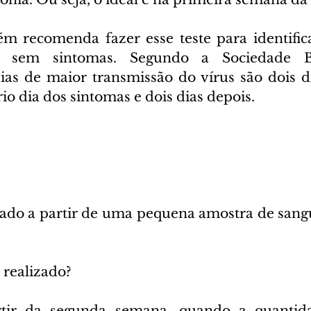
 recomenda fazer esse teste para identifica
s sem sintomas. Segundo a Sociedade Bra
ias de maior transmissão do vírus são dois di
io dia dos sintomas e dois dias depois.
ado a partir de uma pequena amostra de sang
realizado?
rtir da segunda semana, quando a quantida