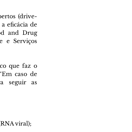
ertos (drive-
 eficácia de 
od and Drug 
 e Serviços 
co que faz o 
“Em caso de 
 seguir as 
RNA viral);