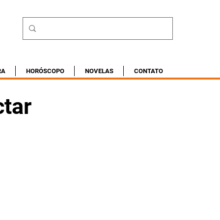
RA
HORÓSCOPO
NOVELAS
CONTATO
ctar