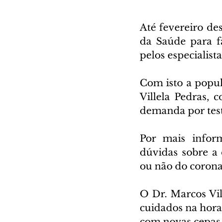
Até fevereiro des
da Saúde para f
pelos especialista
Com isto a popul
Villela Pedras, 
demanda por test
Por mais infor
dúvidas sobre a 
ou não do corona
O Dr. Marcos Vill
cuidados na hora 
com novas cepas 