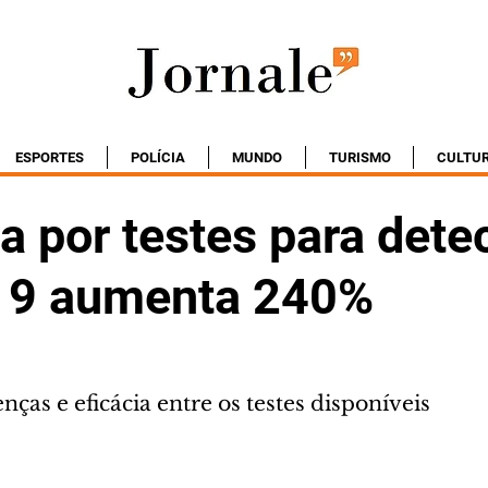
ESPORTES
POLÍCIA
MUNDO
TURISMO
CULTU
 por testes para dete
19 aumenta 240%
nças e eficácia entre os testes disponíveis