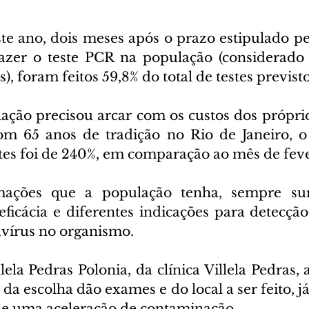
te ano, dois meses após o prazo estipulado pel
azer o teste PCR na população (considerado 
s), foram feitos 59,8% do total de testes previsto
ação precisou arcar com os custos dos próprios
com 65 anos de tradição no Rio de Janeiro, 
es foi de 240%, em comparação ao mês de fev
mações que a população tenha, sempre su
eficácia e diferentes indicações para detecção
vírus no organismo.
ela Pedras Polonia, da clínica Villela Pedras, a
da escolha dão exames e do local a ser feito, j
e uma aceleração de contaminação. 