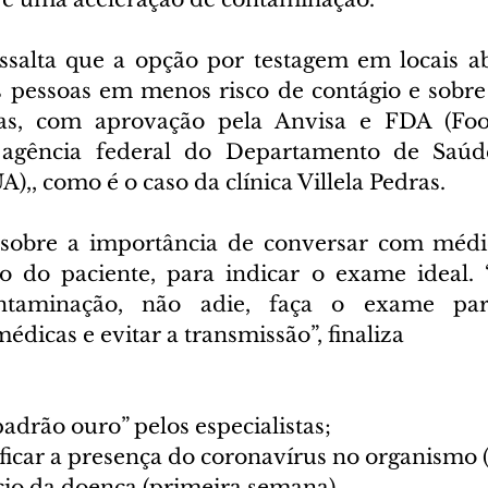
essalta que a opção por testagem em locais ab
s pessoas em menos risco de contágio e sobre a
icas, com aprovação pela Anvisa e FDA (Fo
 agência federal do Departamento de Saúde
, como é o caso da clínica Villela Pedras. 
a sobre a importância de conversar com médi
do paciente, para indicar o exame ideal. 
ntaminação, não adie, faça o exame para
icas e evitar a transmissão”, finaliza
padrão ouro” pelos especialistas;
ficar a presença do coronavírus no organismo (
ício da doença (primeira semana).