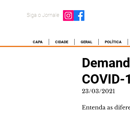
Siga o Jornale
CAPA
CIDADE
GERAL
POLÍTICA
Demanda
COVID-
23/03/2021
Entenda as difere