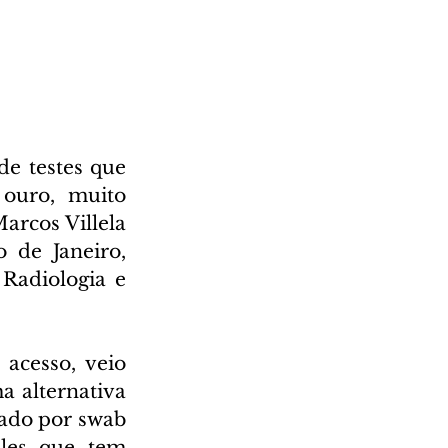
e testes que 
ouro, muito 
arcos Villela 
de Janeiro, 
Radiologia e 
acesso, veio 
 alternativa 
ado por swab 
les que tem 