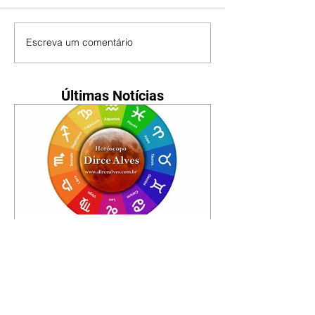
Escreva um comentário
Últimas Notícias
Horóscopo - 09/08/2026
Tenha seu Mapa Astral de
nascimento, o Mapa astral do Ano
de 2026 e 2027, o que os planetas