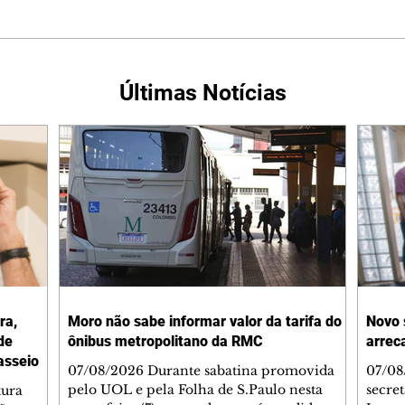
Últimas Notícias
ra,
Moro não sabe informar valor da tarifa do
Novo 
de
ônibus metropolitano da RMC
arrec
asseio
07/08/2026 Durante sabatina promovida
07/08/
pelo UOL e pela Folha de S.Paulo nesta
secre
tura