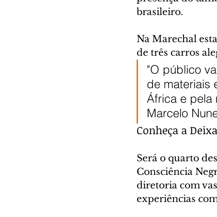
brasileiro.
Na Marechal esta
de três carros ale
"O público va
de materiais
África e pel
Marcelo Nunes
Conheça a Deixa
Será o quarto de
Consciência Negr
diretoria com vas
experiências com 