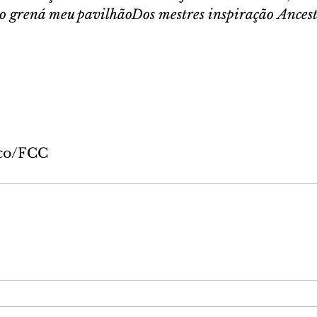
o grená meu pavilhãoDos mestres inspiração Ancest
eco/FCC