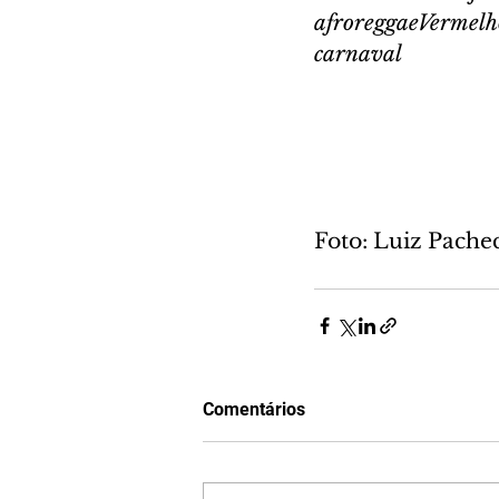
afroreggaeVermelh
carnaval
Foto: Luiz Pach
Comentários