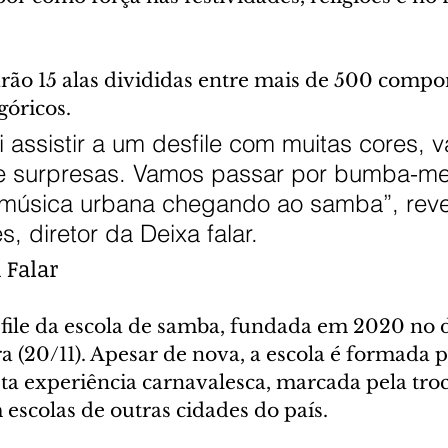
rão 15 alas divididas entre mais de 500 compo
góricos.
i assistir a um desfile com muitas cores, 
 e surpresas. Vamos passar por bumba-me
a música urbana chegando ao samba”, reve
, diretor da Deixa falar.
 Falar
sfile da escola de samba, fundada em 2020 no d
a (20/11). Apesar de nova, a escola é formada 
ta experiência carnavalesca, marcada pela troc
escolas de outras cidades do país.