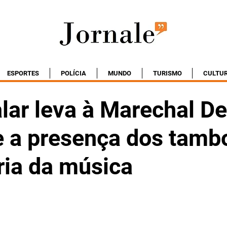
ESPORTES
POLÍCIA
MUNDO
TURISMO
CULTU
alar leva à Marechal D
 e a presença dos tamb
ria da música