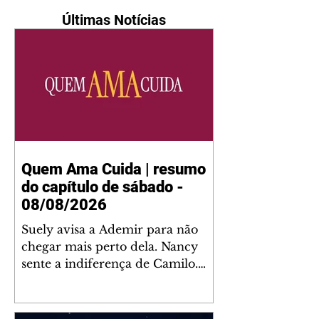
Últimas Notícias
Quem Ama Cuida | resumo
do capítulo de sábado -
08/08/2026
Suely avisa a Ademir para não
chegar mais perto dela. Nancy
sente a indiferença de Camilo.
Tiago diz a Ingrid que ela não
tem competência para presidir a
joalheria. André conta a Pedro