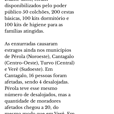
disponibilizados pelo poder 
público 50 colchões, 200 cestas 
básicas, 100 kits dormitório e 
100 kits de higiene para as 
famílias atingidas.
As enxurradas causaram 
estragos ainda nos municípios 
de Pérola (Noroeste), Cantagalo 
(Centro-Oeste), Turvo (Central) 
e Verê (Sudoeste). Em 
Cantagalo, 16 pessoas foram 
afetadas, sendo 4 desalojadas. 
Pérola teve esse mesmo 
número de desalojados, mas a 
quantidade de moradores 
afetados chegou a 20, do 
mesmo modo que em Verê. Em 