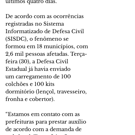
últimos quatro dias. 
De acordo com as ocorrências 
registradas no Sistema 
Informatizado de Defesa Civil 
(SISDC), o fenômeno se 
formou em 18 municípios, com 
2,6 mil pessoas afetadas. Terça-
feira (30), a Defesa Civil 
Estadual já havia enviado 
um carregamento de 100 
colchões e 100 kits 
dormitório (lençol, travesseiro, 
fronha e cobertor).
“Estamos em contato com as 
prefeituras para prestar auxílio 
de acordo com a demanda de 