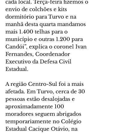
cada local. Terça-feira fizemos o 
envio de colchões e kits 
dormitório para Turvo e na 
manhã desta quarta mandamos 
mais 1.400 telhas para o 
município e outras 1.200 para 
Candói”, explica o coronel Ivan 
Fernandes, Coordenador 
Executivo da Defesa Civil 
Estadual.
A região Centro-Sul foi a mais 
afetada. Em Turvo, cerca de 30 
pessoas estão desalojadas e 
aproximadamente 100 
moradores seguem abrigados 
temporariamente no Colégio 
Estadual Cacique Otávio, na 