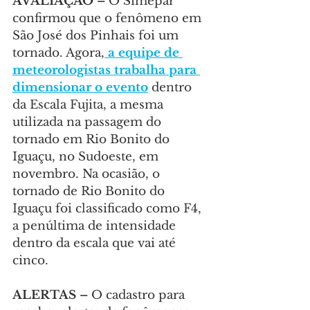
AVALIAÇÃO – 
O Simepar 
confirmou que o fenômeno em  
São José dos Pinhais foi um 
tornado. Agora,
 a equipe de 
meteorologistas trabalha para 
dimensionar o evento
 dentro 
da Escala Fujita, a mesma 
utilizada na passagem do 
tornado em Rio Bonito do 
Iguaçu, no Sudoeste, em 
novembro. Na ocasião, o 
tornado de Rio Bonito do 
Iguaçu foi classificado como F4, 
a penúltima de intensidade 
dentro da escala que vai até 
cinco.
ALERTAS –
 O cadastro para 