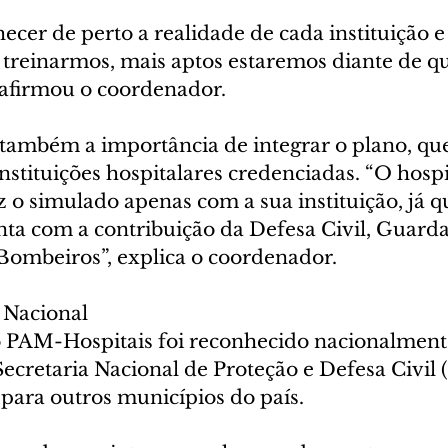
cer de perto a realidade de cada instituição e 
 treinarmos, mais aptos estaremos diante de q
 afirmou o coordenador.
 também a importância de integrar o plano, que
stituições hospitalares credenciadas. “O hospi
 o simulado apenas com a sua instituição, já 
ta com a contribuição da Defesa Civil, Guarda
ombeiros”, explica o coordenador.
Nacional
o PAM-Hospitais foi reconhecido nacionalmen
Secretaria Nacional de Proteção e Defesa Civil (
 para outros municípios do país.