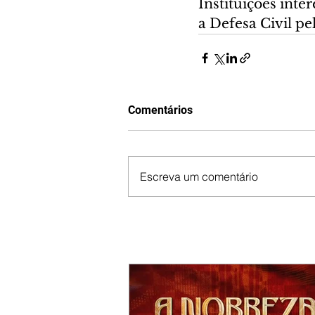
Instituições int
a Defesa Civil pe
Comentários
Escreva um comentário