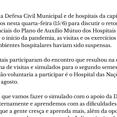
 Defesa Civil Municipal e de hospitais da capi
s nesta quarta-feira (15/6) para discutir o reto
nciais do Plano de Auxílio Mútuo dos Hospitais
o início da pandemia, as visitas e os exercícios
bientes hospitalares haviam sido suspensas.
tais participaram do encontro que resultou na 
 de visitas e simulados para o segundo semest
ção voluntaria a participar é o Hospital das Naç
agosto.
z que vamos fazer o simulado com o apoio da De
nternamente e aprendemos com as dificuldades.
 que a gente cresça e aprenda mais, além da op