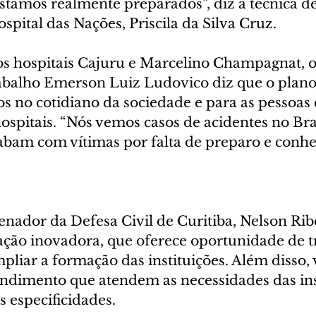
estamos realmente preparados”, diz a técnica d
spital das Nações, Priscila da Silva Cruz.
s hospitais Cajuru e Marcelino Champagnat, o 
balho Emerson Luiz Ludovico diz que o plano 
os no cotidiano da sociedade e para as pessoas 
ospitais. “Nós vemos casos de acidentes no Bra
abam com vítimas por falta de preparo e conhe
nador da Defesa Civil de Curitiba, Nelson Rib
ação inovadora, que oferece oportunidade de t
pliar a formação das instituições. Além disso, 
endimento que atendem as necessidades das ins
 especificidades.