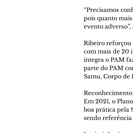
“Precisamos conhe
pois quanto mais
evento adverso”,
Ribeiro reforçou
com mais de 20 in
integra o PAM faz
parte do PAM con
Samu, Corpo de B
Reconhecimento 
Em 2021, o Plan
boa prática pela 
sendo referência