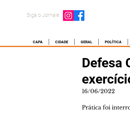
Siga o Jornale
CAPA
CIDADE
GERAL
POLÍTICA
Defesa 
exercíc
16/06/2022
Prática foi inte