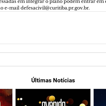
eressadas em integrar o plano podem entrar em
lo e-mail defesacivil@curitiba.pr.gov.br.
Últimas Notícias