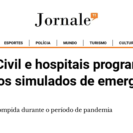
ESPORTES
POLÍCIA
MUNDO
TURISMO
CULTU
Civil e hospitais prog
ios simulados de emer
rrompida durante o período de pandemia