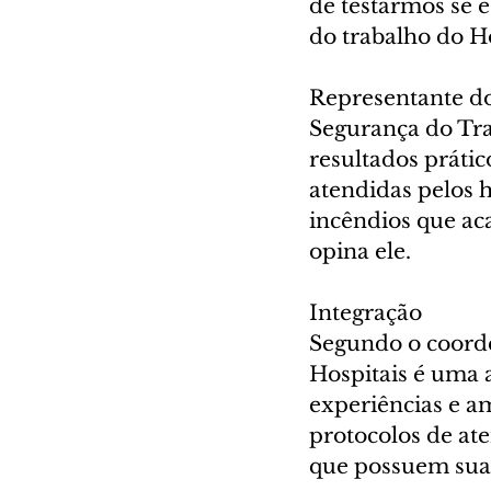
de testarmos se 
do trabalho do Ho
Representante do
Segurança do Tra
resultados prátic
atendidas pelos h
incêndios que ac
opina ele.
Integração
Segundo o coorde
Hospitais é uma 
experiências e am
protocolos de at
que possuem suas