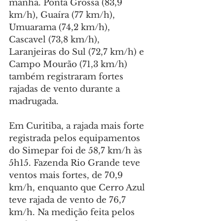
manhã. Ponta Grossa (83,9 
km/h), Guaíra (77 km/h), 
Umuarama (74,2 km/h), 
Cascavel (73,8 km/h), 
Laranjeiras do Sul (72,7 km/h) e 
Campo Mourão (71,3 km/h) 
também registraram fortes 
rajadas de vento durante a 
madrugada.
Em Curitiba, a rajada mais forte 
registrada pelos equipamentos 
do Simepar foi de 58,7 km/h às 
5h15. Fazenda Rio Grande teve 
ventos mais fortes, de 70,9 
km/h, enquanto que Cerro Azul 
teve rajada de vento de 76,7 
km/h. Na medição feita pelos 