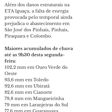
Além dos danos estruturais na 
ETA Iguaçu, a falta de energia 
provocada pelo temporal ainda 
prejudica o abastecimento em 
São José dos Pinhais, Pinhais, 
Piraquara e Colombo.
Maiores acumulados de chuva 
até as 9h30 desta segunda-
feira:
102,2 mm em Ouro Verde do 
Oeste
93,6 mm em Toledo
92,6 mm em Ubiratã
82,6 mm em Cianorte
79,8 mm em Mangueirinha
79 mm em Laranjeiras do Sul
77,6 mm em Guarapuava