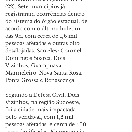
(22). Sete municípios já 
registraram ocorrências dentro 
do sistema do órgão estadual, de 
acordo com o último boletim, 
das 9h, com cerca de 1,6 mil 
pessoas afetadas e outras oito 
desalojadas. São eles: Coronel 
Domingos Soares, Dois 
Vizinhos, Guarapuava, 
Marmeleiro, Nova Santa Rosa, 
Ponta Grossa e Renascença.
Segundo a Defesa Civil, Dois 
Vizinhos, na região Sudoeste, 
foi a cidade mais impactada 
pelo vendaval, com 1,2 mil 
pessoas afetadas, e cerca de 400 
casas danificadas. Na sequência, 