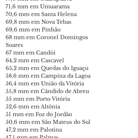
71,6 mm em Umuarama
70,6 mm em Santa Helena
69,8 mm em Nova Tebas
69,6 mm em Pinhão
68 mm em Coronel Domingos 
Soares
67 mm em Candói
64,2 mm em Cascavel
65,2 mm em Quedas do Iguaçu
58,6 mm em Campina da Lagoa
56,4 mm em União da Vitória
55,8 mm em Cândido de Abreu
55 mm em Porto Vitória
52,6 mm em Altônia
51 mm em Foz do Jordão
50,6 mm em São Mateus do Sul
47,2 mm em Palotina
47,1 mm em Palmas