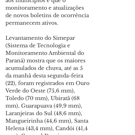
aos municípios e que o 
monitoramento e atualizações 
de novos boletins de ocorrência 
permanecem ativos.
Levantamento do Simepar 
(Sistema de Tecnologia e 
Monitoramento Ambiental do 
Paraná) mostra que os maiores 
acumulados de chuva, até as 5 
da manhã desta segunda-feira 
(22), foram registrados em Ouro 
Verde do Oeste (75,6 mm), 
Toledo (70 mm), Ubiratã (68 
mm), Guarapuava (49,9 mm), 
Laranjeiras do Sul (48,6 mm), 
Mangueirinha (44,6 mm), Santa 
Helena (43,4 mm), Candói (41,4 