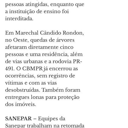
pessoas atingidas, enquanto que 
a instituição de ensino foi 
interditada.
Em Marechal Cândido Rondon, 
no Oeste, quedas de árvores 
afetaram diretamente cinco 
pessoas e uma residência, além 
de vias urbanas e a rodovia PR-
491. O CBMPR já encerrou as 
ocorrências, sem registro de 
vítimas e com as vias 
desobstruídas. Também foram 
entregues lonas para proteção 
dos imóveis.
SANEPAR
 – Equipes da 
Sanepar trabalham na retomada 