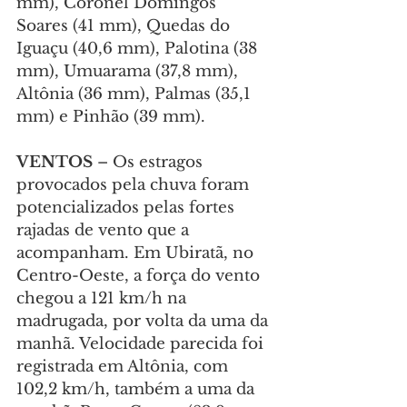
mm), Coronel Domingos 
Soares (41 mm), Quedas do 
Iguaçu (40,6 mm), Palotina (38 
mm), Umuarama (37,8 mm), 
Altônia (36 mm), Palmas (35,1 
mm) e Pinhão (39 mm).
VENTOS
 – Os estragos 
provocados pela chuva foram 
potencializados pelas fortes 
rajadas de vento que a 
acompanham. Em Ubiratã, no 
Centro-Oeste, a força do vento 
chegou a 121 km/h na 
madrugada, por volta da uma da 
manhã. Velocidade parecida foi 
registrada em Altônia, com 
102,2 km/h, também a uma da 