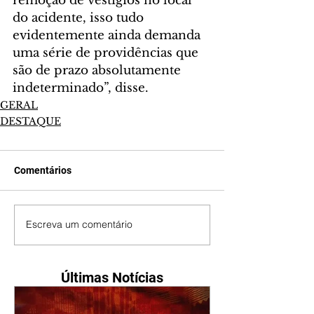
remoção de vestígios no local 
do acidente, isso tudo 
evidentemente ainda demanda 
uma série de providências que 
são de prazo absolutamente 
indeterminado”, disse.
GERAL
DESTAQUE
Comentários
Escreva um comentário
Últimas Notícias