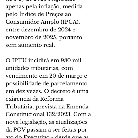
apenas pela inflação, medida 
pelo Índice de Preços ao 
Consumidor Amplo (IPCA), 
entre dezembro de 2024 e 
novembro de 2025, portanto 
sem aumento real.
O IPTU incidirá em 980 mil 
unidades tributárias, com 
vencimento em 20 de março e 
possibilidade de parcelamento 
em dez vezes. O decreto é uma 
exigência da Reforma 
Tributária, prevista na Emenda 
Constitucional 132/2023. Com a 
nova legislação, as atualizações 
da PGV passam a ser feitas por 
ato do Executivo - desde que as 