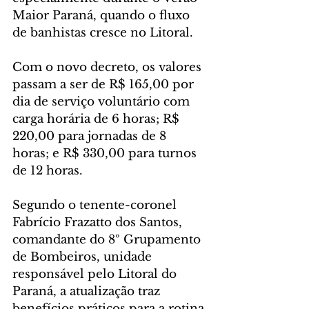
Maior Paraná, quando o fluxo 
de banhistas cresce no Litoral.
Com o novo decreto, os valores 
passam a ser de R$ 165,00 por 
dia de serviço voluntário com 
carga horária de 6 horas; R$ 
220,00 para jornadas de 8 
horas; e R$ 330,00 para turnos 
de 12 horas.
Segundo o tenente-coronel 
Fabrício Frazatto dos Santos, 
comandante do 8º Grupamento 
de Bombeiros, unidade 
responsável pelo Litoral do 
Paraná, a atualização traz 
benefícios práticos para a rotina 