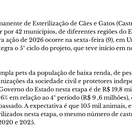
nente de Esterilização de Cães e Gatos (Castr
r por 42 municípios, de diferentes regiões do 
ira ação de 2026 ocorre na sexta-feira (9), em
tegra o 5º ciclo do projeto, que teve início em
mpla pets da população de baixa renda, de pes
nizações da sociedade civil e protetores indep
Governo do Estado nesta etapa é de R$ 19,8 mi
% em relação ao 4º período (R$ 9 ,6 milhões), 
ssado. A expectativa é que 105 mil animais, en
erilizados nesta etapa, o mesmo número de cast
 2020 e 2025.