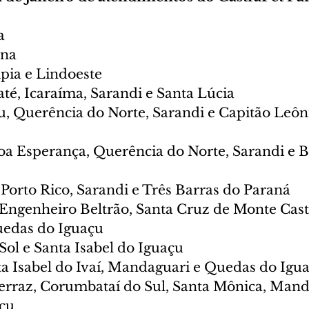
a
ena
pia e Lindoeste
vaté, Icaraíma, Sarandi e Santa Lúcia
u, Querência do Norte, Sarandi e Capitão Leôn
Boa Esperança, Querência do Norte, Sarandi e B
Porto Rico, Sarandi e Três Barras do Paraná
 Engenheiro Beltrão, Santa Cruz de Monte Cast
edas do Iguaçu
Sol e Santa Isabel do Iguaçu
nta Isabel do Ivaí, Mandaguari e Quedas do Igu
erraz, Corumbataí do Sul, Santa Mônica, Mand
açu