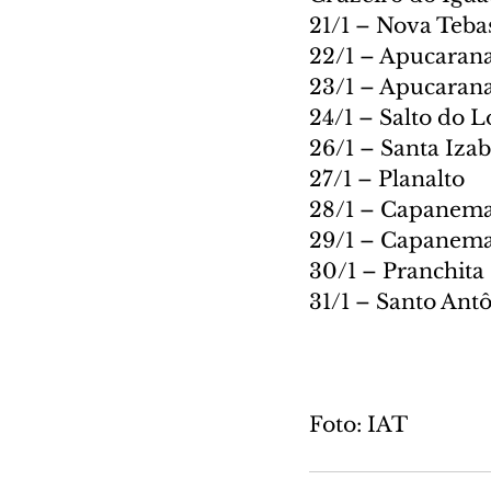
21/1 – Nova Teba
22/1 – Apucarana
23/1 – Apucarana
24/1 – Salto do L
26/1 – Santa Iza
27/1 – Planalto
28/1 – Capanem
29/1 – Capanem
30/1 – Pranchita
31/1 – Santo Ant
Foto: IAT