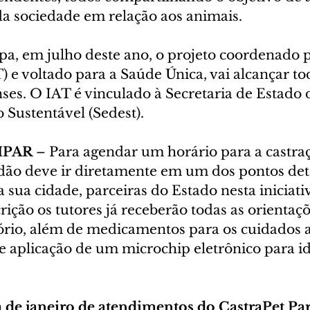
da sociedade em relação aos animais.
apa, em julho deste ano, o projeto coordenado p
) e voltado para a Saúde Única, vai alcançar to
ses. O IAT é vinculado à Secretaria de Estado 
Sustentável (Sedest).
IPAR
 – Para agendar um horário para a castra
adão deve ir diretamente em um dos pontos de
a sua cidade, parceiras do Estado nesta iniciati
ção os tutores já receberão todas as orientaçõ
ório, além de medicamentos para os cuidados a
 e aplicação de um microchip eletrônico para id
 de janeiro de atendimentos do CastraPet Pa