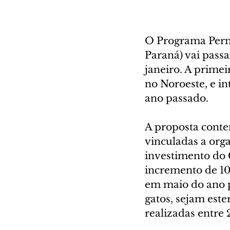
O Programa Perma
Paraná) vai passa
janeiro. A prime
no Noroeste, e in
ano passado.
A proposta conte
vinculadas a orga
investimento do 
incremento de 106
em maio do ano pa
gatos, sejam est
realizadas entre