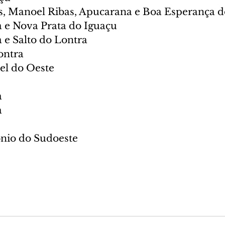
s, Manoel Ribas, Apucarana e Boa Esperança d
 e Nova Prata do Iguaçu
 e Salto do Lontra
ontra
bel do Oeste
a
a
ônio do Sudoeste