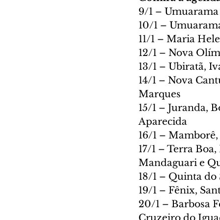
9/1 – Umuarama
10/1 – Umuaram
11/1 – Maria Hel
12/1 – Nova Olím
13/1 – Ubiratã, I
14/1 – Nova Cant
Marques
15/1 – Juranda, 
Aparecida
16/1 – Mamborê, 
17/1 – Terra Boa,
Mandaguari e Qu
18/1 – Quinta do 
19/1 – Fênix, Sa
20/1 – Barbosa F
Cruzeiro do Igu