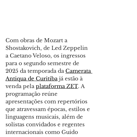
Com obras de Mozart a 
Shostakovich, de Led Zeppelin 
a Caetano Veloso, os ingressos 
para o segundo semestre de 
2025 da temporada da 
Camerata 
Antiqua de Curitiba
 já estão à 
venda pela 
plataforma ZET
. A 
programação reúne 
apresentações com repertórios 
que atravessam épocas, estilos e 
linguagens musicais, além de 
solistas convidados e regentes 
internacionais como Guido 