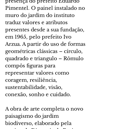
presença do prefeito Eduardo 
Pimentel. O painel instalado no 
muro do jardim do instituto 
traduz valores e atributos 
presentes desde a sua fundação, 
em 1965, pelo prefeito Ivo 
Arzua. A partir do uso de formas 
geométricas clássicas – círculo, 
quadrado e triangulo – Rômulo 
compôs figuras para 
representar valores como 
coragem, resiliência, 
sustentabilidade, visão, 
conexão, sonho e cuidado.
A obra de arte completa o novo 
paisagismo do jardim 
biodiverso, elaborado pela 