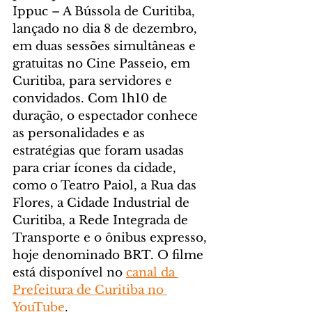
Ippuc – A Bússola de Curitiba, 
lançado no dia 8 de dezembro, 
em duas sessões simultâneas e 
gratuitas no Cine Passeio, em 
Curitiba, para servidores e 
convidados. Com 1h10 de 
duração, o espectador conhece 
as personalidades e as 
estratégias que foram usadas 
para criar ícones da cidade, 
como o Teatro Paiol, a Rua das 
Flores, a Cidade Industrial de 
Curitiba, a Rede Integrada de 
Transporte e o ônibus expresso, 
hoje denominado BRT. O filme 
está disponível no 
canal da 
Prefeitura de Curitiba no 
YouTube
.