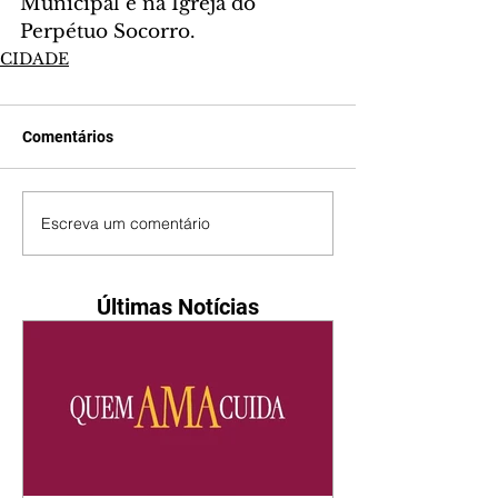
Municipal e na Igreja do 
Perpétuo Socorro.
CIDADE
Comentários
Escreva um comentário
Últimas Notícias