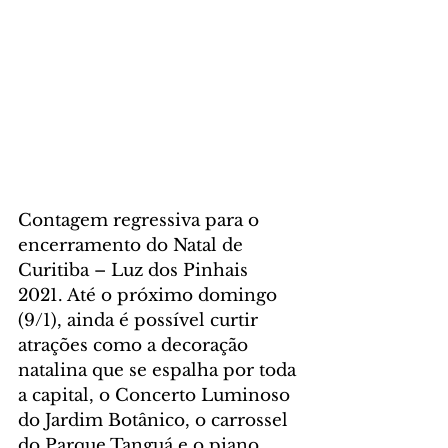
Contagem regressiva para o 
encerramento do Natal de 
Curitiba – Luz dos Pinhais 
2021. Até o próximo domingo 
(9/1), ainda é possível curtir 
atrações como a decoração 
natalina que se espalha por toda 
a capital, o Concerto Luminoso 
do Jardim Botânico, o carrossel 
do Parque Tanguá e o piano 