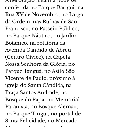
A decoração natalina pode ser 
conferida no Parque Barigui, na 
Rua XV de Novembro, no Largo 
da Ordem, nas Ruínas de São 
Francisco, no Passeio Público, 
no Parque Náutico, no Jardim 
Botânico, na rotatória da 
Avenida Cândido de Abreu 
(Centro Cívico), na Capela 
Nossa Senhora da Glória, no 
Parque Tanguá, no Asilo São 
Vicente de Paulo, próximo à 
igreja do Santa Cândida, na 
Praça Santos Andrade, no 
Bosque do Papa, no Memorial 
Paranista, no Bosque Alemão, 
no Parque Tingui, no portal de 
Santa Felicidade, no Mercado 