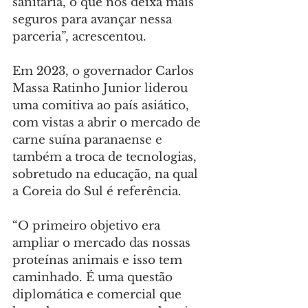
sanitária, o que nos deixa mais 
seguros para avançar nessa 
parceria”, acrescentou.
Em 2023, o governador Carlos 
Massa Ratinho Junior liderou 
uma comitiva ao país asiático, 
com vistas a abrir o mercado de 
carne suína paranaense e 
também a troca de tecnologias, 
sobretudo na educação, na qual 
a Coreia do Sul é referência.
“O primeiro objetivo era 
ampliar o mercado das nossas 
proteínas animais e isso tem 
caminhado. É uma questão 
diplomática e comercial que 