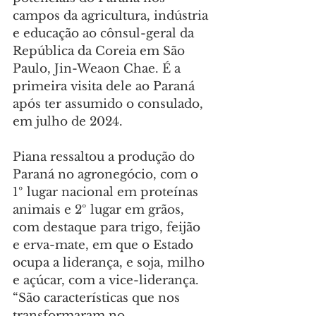
campos da agricultura, indústria 
e educação ao cônsul-geral da 
República da Coreia em São 
Paulo, Jin-Weaon Chae. É a 
primeira visita dele ao Paraná 
após ter assumido o consulado, 
em julho de 2024.
Piana ressaltou a produção do 
Paraná no agronegócio, com o 
1º lugar nacional em proteínas 
animais e 2º lugar em grãos, 
com destaque para trigo, feijão 
e erva-mate, em que o Estado 
ocupa a liderança, e soja, milho 
e açúcar, com a vice-liderança. 
“São características que nos 
transformaram no 