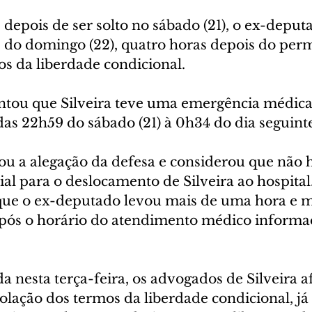
depois de ser solto no sábado (21), o ex-deput
0 do domingo (22), quatro horas depois do perm
os da liberdade condicional.
tou que Silveira teve uma emergência médica 
 das 22h59 do sábado (21) à 0h34 do dia seguinte
ou a alegação da defesa e considerou que não 
ial para o deslocamento de Silveira ao hospital
 que o ex-deputado levou mais de uma hora e m
pós o horário do atendimento médico informa
a nesta terça-feira, os advogados de Silveira 
lação dos termos da liberdade condicional, já