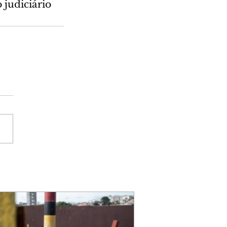
 judiciário 