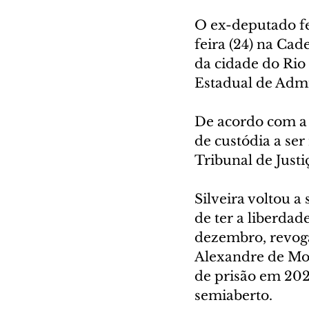
O ex-deputado fe
feira (24) na Cad
da cidade do Rio 
Estadual de Admin
De acordo com a S
de custódia a ser
Tribunal de Justi
Silveira voltou a
de ter a liberdad
dezembro, revoga
Alexandre de Mor
de prisão em 202
semiaberto.