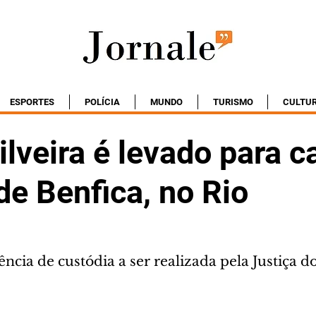
ESPORTES
POLÍCIA
MUNDO
TURISMO
CULTU
ilveira é levado para c
de Benfica, no Rio
ncia de custódia a ser realizada pela Justiça d