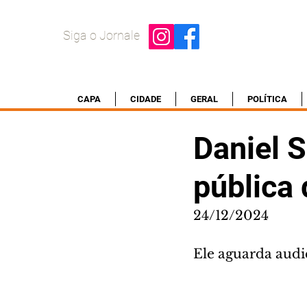
Siga o Jornale
CAPA
CIDADE
GERAL
POLÍTICA
Daniel S
pública 
24/12/2024
Ele aguarda audiê