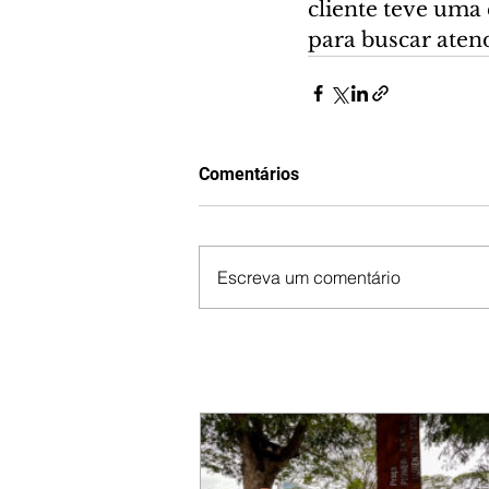
cliente teve uma 
para buscar ate
Comentários
Escreva um comentário