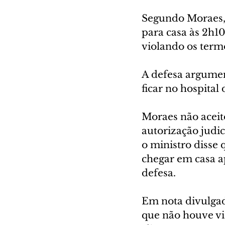
Segundo Moraes, 
para casa às 2h1
violando os term
A defesa argumen
ficar no hospital
Moraes não aceit
autorização judic
o ministro disse
chegar em casa a
defesa.
Em nota divulgad
que não houve vio