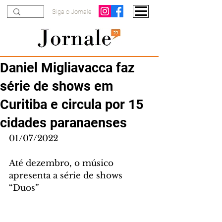
Siga o Jornale
Daniel Migliavacca faz
série de shows em
Curitiba e circula por 15
cidades paranaenses
01/07/2022
Até dezembro, o músico 
apresenta a série de shows 
“Duos”