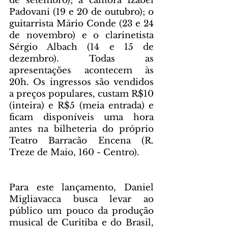
de setembro); a cantora Izabel 
Padovani (19 e 20 de outubro); o 
guitarrista Mário Conde (23 e 24 
de novembro) e o clarinetista 
Sérgio Albach (14 e 15 de 
dezembro). Todas as 
apresentações acontecem às 
20h. Os ingressos são vendidos 
a preços populares, custam R$10 
(inteira) e R$5 (meia entrada) e 
ficam disponíveis uma hora 
antes na bilheteria do próprio 
Teatro Barracão Encena (R. 
Treze de Maio, 160 - Centro).
Para este lançamento, Daniel 
Migliavacca busca levar ao 
público um pouco da produção 
musical de Curitiba e do Brasil, 