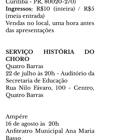
Curitiba - PR, 80020-270)
Ingressos: 
R$10 (inteira) / R$5 
(meia entrada)
Vendas no local, uma hora antes 
das apresentações
SERVIÇO HISTÓRIA DO 
CHORO
Quatro Barras
22 de julho às 20h - Auditório da 
Secretaria de Educação
Rua Nilo Fávaro, 100 - Centro, 
Quatro Barras
Ampére
16 de agosto às  20h  
Anfiteatro Municipal Ana Maria 
Basso