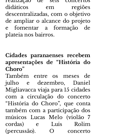
realização de seis concertos 
didáticos em regiões 
descentralizadas, com o objetivo 
de ampliar o alcance do projeto 
e fomentar a formação de 
plateia nos bairros.
Cidades paranaenses recebem 
apresentações de “História do 
Choro”
Também entre os meses de 
julho e dezembro, Daniel 
Migliavacca viaja para 15 cidades 
com a circulação do concerto 
“História do Choro”, que conta 
também com a participação dos 
músicos Lucas Melo (violão 7 
cordas) e Luis Rolim 
(percussão). O concerto 