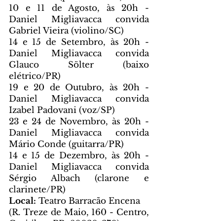
10 e 11 de Agosto, às 20h - 
Daniel Migliavacca convida 
Gabriel Vieira (violino/SC)
14 e 15 de Setembro, às 20h - 
Daniel Migliavacca convida 
Glauco Sölter (baixo 
elétrico/PR)
19 e 20 de Outubro, às 20h - 
Daniel Migliavacca convida 
Izabel Padovani (voz/SP)
23 e 24 de Novembro, às 20h - 
Daniel Migliavacca convida 
Mário Conde (guitarra/PR)
14 e 15 de Dezembro, às 20h - 
Daniel Migliavacca convida 
Sérgio Albach (clarone e 
clarinete/PR)
Local: 
Teatro Barracão Encena
(R. Treze de Maio, 160 - Centro, 