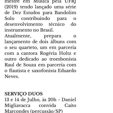
mestre em Música pela UFRJ 
(2019) tendo lançado uma série 
de Dez Estudos para Bandolim 
Solo contribuindo para o 
desenvolvimento técnico do 
instrumento no Brasil.
Atualmente, prepara o 
lançamento de dois álbuns com 
o seu quarteto, um em parceria 
com a cantora Rogéria Holtz e 
outro dedicado ao trombonista 
Raul de Souza em parceria com 
o flautista e saxofonista Eduardo 
Neves. 
SERVIÇO DUOS 
13 e 14 de Julho, às 20h - Daniel 
Migliavacca convida Caíto 
Marcondes (percussão/SP)