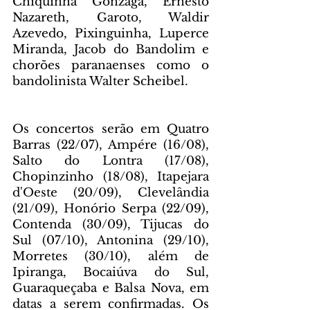
Chiquinha Gonzaga, Ernesto 
Nazareth, Garoto, Waldir 
Azevedo, Pixinguinha, Luperce 
Miranda, Jacob do Bandolim e 
chorões paranaenses como o 
bandolinista Walter Scheibel.
Os concertos serão em Quatro 
Barras (22/07), Ampére (16/08), 
Salto do Lontra (17/08), 
Chopinzinho (18/08), Itapejara 
d'Oeste (20/09), Clevelândia 
(21/09), Honório Serpa (22/09), 
Contenda (30/09), Tijucas do 
Sul (07/10), Antonina (29/10), 
Morretes (30/10), além de 
Ipiranga, Bocaiúva do Sul, 
Guaraqueçaba e Balsa Nova, em 
datas a serem confirmadas. Os 