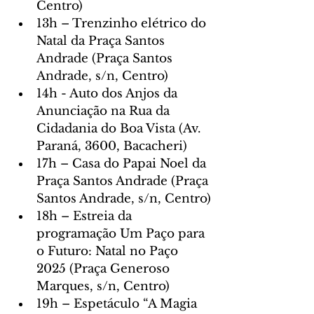
Centro)
13h – Trenzinho elétrico do 
Natal da Praça Santos 
Andrade (Praça Santos 
Andrade, s/n, Centro)
14h - Auto dos Anjos da 
Anunciação na Rua da 
Cidadania do Boa Vista (Av. 
Paraná, 3600, Bacacheri)
17h – Casa do Papai Noel da 
Praça Santos Andrade (Praça 
Santos Andrade, s/n, Centro)
18h – Estreia da 
programação Um Paço para 
o Futuro: Natal no Paço 
2025 (Praça Generoso 
Marques, s/n, Centro)
19h – Espetáculo “A Magia 