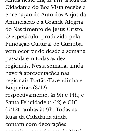
Ainda neste dia, às 14h, a Rua da 
Cidadania do Boa Vista recebe a 
encenação do Auto dos Anjos da 
Anunciação e a Grande Alegria 
do Nascimento de Jesus Cristo. 
O espetáculo, produzido pela 
Fundação Cultural de Curitiba, 
vem ocorrendo desde a semana 
passada em todas as dez 
regionais. Nesta semana, ainda 
haverá apresentações nas 
regionais Portão/Fazendinha e 
Boqueirão (3/12), 
respectivamente, às 9h e 14h; e 
Santa Felicidade (4/12) e CIC 
(5/12), ambas às 9h. Todas as 
Ruas da Cidadania ainda 
contam com decorações 