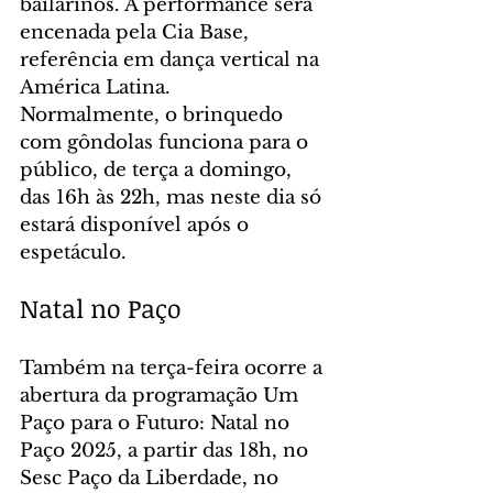
bailarinos. A performance será 
encenada pela Cia Base, 
referência em dança vertical na 
América Latina.
Normalmente, o brinquedo 
com gôndolas funciona para o 
público, de terça a domingo, 
das 16h às 22h, mas neste dia só 
estará disponível após o 
espetáculo.
Natal no Paço
Também na terça-feira ocorre a 
abertura da programação Um 
Paço para o Futuro: Natal no 
Paço 2025, a partir das 18h, no 
Sesc Paço da Liberdade, no 