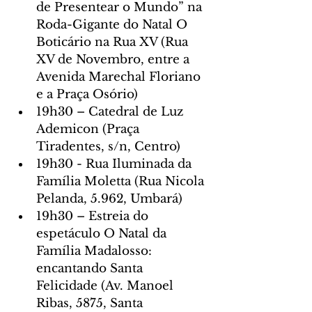
de Presentear o Mundo” na 
Roda-Gigante do Natal O 
Boticário na Rua XV (Rua 
XV de Novembro, entre a 
Avenida Marechal Floriano 
e a Praça Osório)
19h30 – Catedral de Luz 
Ademicon (Praça 
Tiradentes, s/n, Centro)
19h30 - Rua Iluminada da 
Família Moletta (Rua Nicola 
Pelanda, 5.962, Umbará)
19h30 – Estreia do 
espetáculo O Natal da 
Família Madalosso: 
encantando Santa 
Felicidade (Av. Manoel 
Ribas, 5875, Santa 