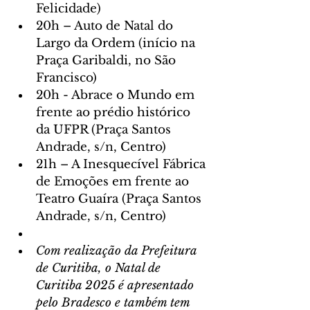
Felicidade)
20h – Auto de Natal do 
Largo da Ordem (início na 
Praça Garibaldi, no São 
Francisco) 
20h - Abrace o Mundo em 
frente ao prédio histórico 
da UFPR (Praça Santos 
Andrade, s/n, Centro)
21h – A Inesquecível Fábrica 
de Emoções em frente ao 
Teatro Guaíra (Praça Santos 
Andrade, s/n, Centro)
Com realização da Prefeitura 
de Curitiba, o Natal de 
Curitiba 2025 é apresentado 
pelo Bradesco e também tem 