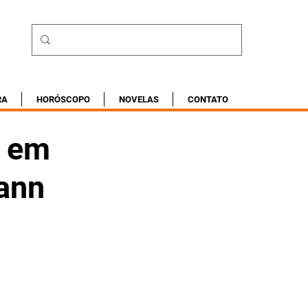
RA
HORÓSCOPO
NOVELAS
CONTATO
m em
ann