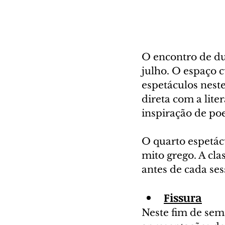
O encontro de d
julho. O espaço 
espetáculos neste
direta com a lit
inspiração de poe
O quarto espetác
mito grego. A clas
antes de cada ses
Fissura
Neste fim de sema