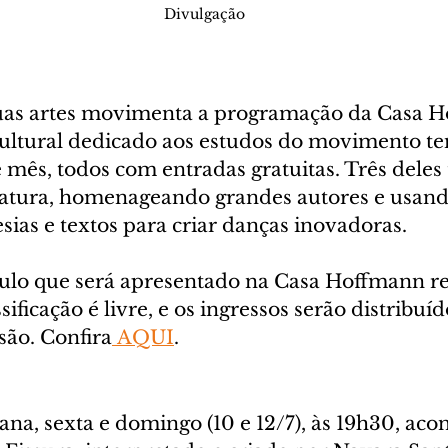
Divulgação
uas artes movimenta a programação da Casa 
cultural dedicado aos estudos do movimento te
 mês, todos com entradas gratuitas. Três deles 
eratura, homenageando grandes autores e usand
sias e textos para criar danças inovadoras.
ulo que será apresentado na Casa Hoffmann r
sificação é livre, e os ingressos serão distribu
são. Confira
 AQUI
.
na, sexta e domingo (10 e 12/7), às 19h30, aco