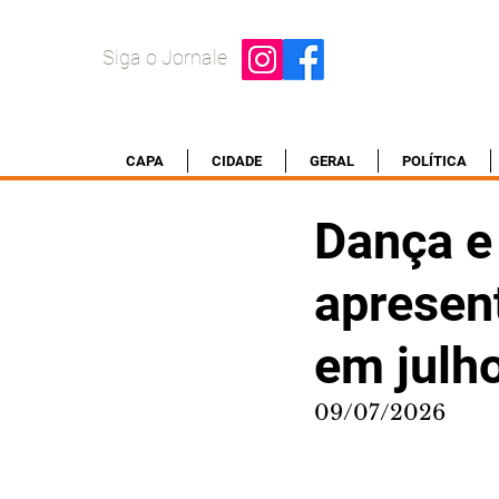
Siga o Jornale
CAPA
CIDADE
GERAL
POLÍTICA
Dança e
apresen
em julh
09/07/2026