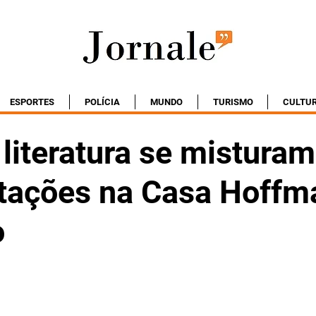
ESPORTES
POLÍCIA
MUNDO
TURISMO
CULTU
 literatura se mistura
tações na Casa Hoffm
o