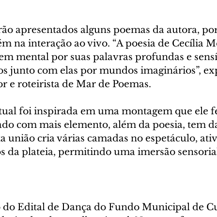
rão apresentados alguns poemas da autora, por
 na interação ao vivo. “A poesia de Cecília Me
m mental por suas palavras profundas e sensív
s junto com elas por mundos imaginários”, expl
r e roteirista de Mar de Poemas.
tual foi inspirada em uma montagem que ele f
do com mais elemento, além da poesia, tem d
ta união cria várias camadas no espetáculo, ati
s da plateia, permitindo uma imersão sensorial”
 do Edital de Dança do Fundo Municipal de Cu