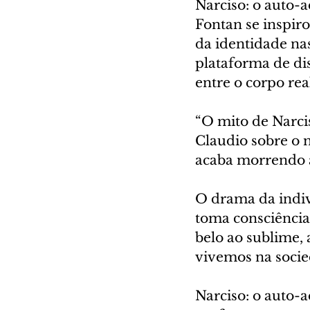
Narciso: o auto-
Fontan se inspiro
da identidade nas
plataforma de dis
entre o corpo rea
“O mito de Narcis
Claudio sobre o m
acaba morrendo af
O drama da indiv
toma consciência 
belo ao sublime,
vivemos na socie
Narciso: o auto-a